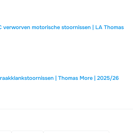
HC verworven motorische stoornissen | LA Thomas
praakklankstoornissen | Thomas More | 2025/26