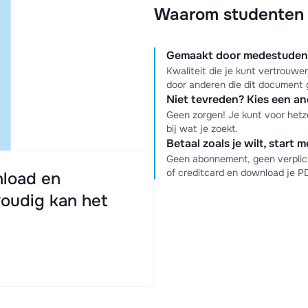
Waarom studenten k
Gemaakt door medestudente
Kwaliteit die je kunt vertrouw
door anderen die dit document 
Niet tevreden? Kies een a
Geen zorgen! Je kunt voor hetz
bij wat je zoekt.
Betaal zoals je wilt, start 
Geen abonnement, geen verplich
of creditcard en download je 
load en
oudig kan het