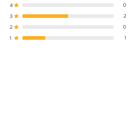
0
4
2
3
0
2
1
1