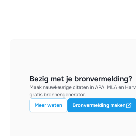
Bezig met je bronvermelding?
Maak nauwkeurige citaten in APA, MLA en Har
gratis bronnengenerator.
Meer weten
Bronvermelding maken