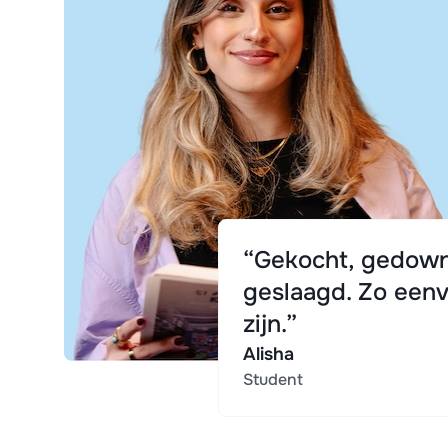
“Gekocht, gedown
geslaagd. Zo eenv
zijn.”
Alisha
Student