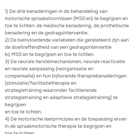
1) De drie benaderingen in de behandeling van
motorische spraakstoornissen (MSS’en) te begrijpen en
toe te lichten: de medische benadering, de prothetische
benadering en de gedragsinterventie.
2) De beïnvloedende variabelen die gerelateerd zijn aan
de doeltreffendheid van een gedragsinterventie
bij MSS’en te begrijpen en toe te lichten.
3) De neurale herstelmechanismen, neurale reactivatie
en neurale aanpassing (reorganisatie en
compensatie) en hun bijhorende therapiebenaderingen
(stimulatie/facilitatietherapie en
strategietraining waaronder faciliterende
strategietraining en adaptieve strategietraining) te
begrijpen
en toe te lichten.
4) De motorische leerprincipes en de toepassing ervan
in de spraakmotorische therapie te begrijpen en
toe te lichten.