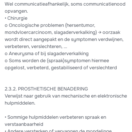
Wel communicatieafhankelijk, soms communicatienood
opvangen.
• Chirurgie
o Oncologische problemen (hersentumor,
mondvloercarcinoom, slagaderverkalking) → oorzaak
wordt direct aangepakt en de symptomen verdwijnen,
verbeteren, verslechteren, ...
o Aneurysma of bij slagaderverkalking
o Soms worden de (spraak)symptomen hiermee
opgelost, verbeterd, gestabiliseerd of verslechterd
2.3.2. PROSTHETISCHE BENADERING
Verwijst naar gebruik van mechanische en elektronische
hulpmiddelen.
• Sommige hulpmiddelen verbeteren spraak en
verstaanbaarheid
• Andere versterken of vervangen de mondelinge