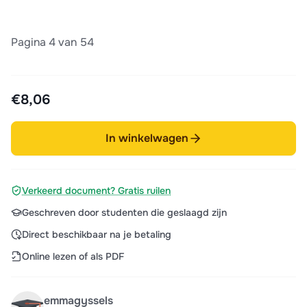
Pagina 4 van 54
€8,06
In winkelwagen
Verkeerd document? Gratis ruilen
Geschreven door studenten die geslaagd zijn
Direct beschikbaar na je betaling
Online lezen of als PDF
emmagyssels