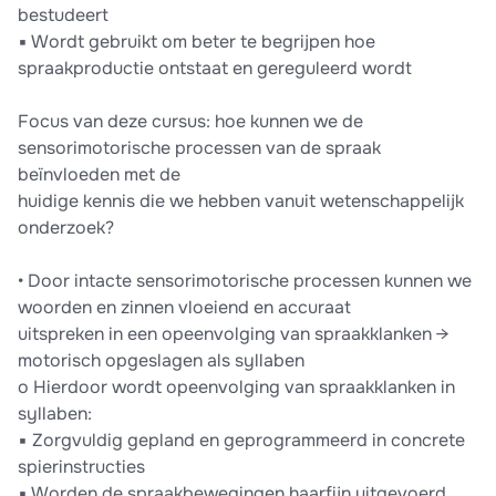
bestudeert
▪ Wordt gebruikt om beter te begrijpen hoe
spraakproductie ontstaat en gereguleerd wordt
Focus van deze cursus: hoe kunnen we de
sensorimotorische processen van de spraak
beïnvloeden met de
huidige kennis die we hebben vanuit wetenschappelijk
onderzoek?
• Door intacte sensorimotorische processen kunnen we
woorden en zinnen vloeiend en accuraat
uitspreken in een opeenvolging van spraakklanken →
motorisch opgeslagen als syllaben
o Hierdoor wordt opeenvolging van spraakklanken in
syllaben:
▪ Zorgvuldig gepland en geprogrammeerd in concrete
spierinstructies
▪ Worden de spraakbewegingen haarfijn uitgevoerd,