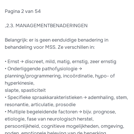
Pagina 2 van 54
,2.3. MANAGEMENTBENADERINGEN
Belangrijk: er is geen eenduidige benadering in
behandeling voor MSS. Ze verschillen in:
• Ernst → discreet, mild, matig, ernstig, zeer ernstig
• Onderliggende pathofysiologie →
planning/programmering, incoördinatie, hypo- of
hyperkinesie,
slapte, spasticiteit
• Specifieke spraakkarakteristieken → ademhaling, stem,
resonantie, articulatie, prosodie
• Multiple begeleidende factoren → bijv. prognose,
etiologie, fase van neurologisch herstel,
persoonlijkheid, cognitieve mogelijkheden, omgeving,
noden, emotionele beleving van de beperking, ...