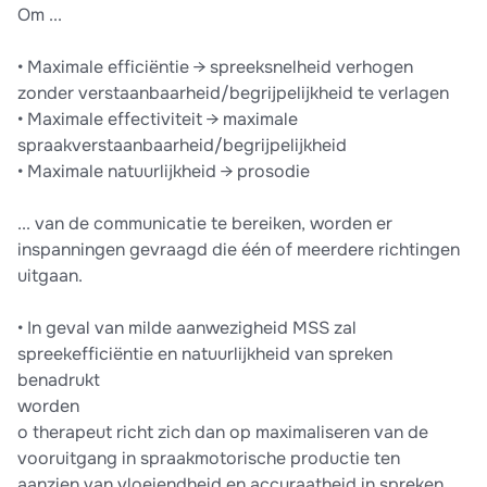
Om ...
• Maximale efficiëntie → spreeksnelheid verhogen
zonder verstaanbaarheid/begrijpelijkheid te verlagen
• Maximale effectiviteit → maximale
spraakverstaanbaarheid/begrijpelijkheid
• Maximale natuurlijkheid → prosodie
... van de communicatie te bereiken, worden er
inspanningen gevraagd die één of meerdere richtingen
uitgaan.
• In geval van milde aanwezigheid MSS zal
spreekefficiëntie en natuurlijkheid van spreken
benadrukt
worden
o therapeut richt zich dan op maximaliseren van de
vooruitgang in spraakmotorische productie ten
aanzien van vloeiendheid en accuraatheid in spreken,