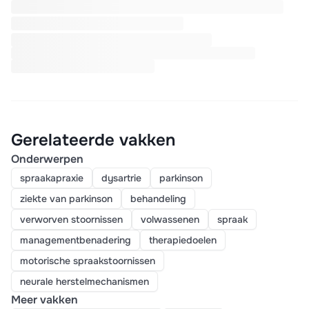
Gerelateerde vakken
Onderwerpen
spraakapraxie
dysartrie
parkinson
ziekte van parkinson
behandeling
verworven stoornissen
volwassenen
spraak
managementbenadering
therapiedoelen
motorische spraakstoornissen
neurale herstelmechanismen
Meer vakken