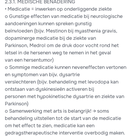
2.3.1. MEDISCHE BENADERING
• Medicatie = inwerken op onderliggende ziekte
o Gunstige effecten van medicatie bij neurologische
aandoeningen kunnen spreken gunstig
beïnvloeden (bijv. Mestinon bij myasthenia gravis,
dopaminerge medicatie bij de ziekte van
Parkinson, Medrol om de druk door vocht rond het
letsel in de hersenen weg te nemen in het geval
van een hersentumor)
o Sommige medicatie kunnen neveneffecten vertonen
en symptomen van bijv. dysartrie
verslechteren (bijv. behandeling met levodopa kan
ontstaan van dyskinesieën activeren bij
personen met hypokinetische dysartrie en ziekte van
Parkinson)
o Samenwerking met arts is belangrijk! → soms
behandeling uitstellen tot de start van de medicatie
om het effect te zien, medicatie kan een
gedragstherapeutische interventie overbodig maken.