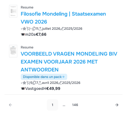
Resume
Filosofie Mondeling | Staatsexamen
VWO 2026
-
-
11
juillet 2026
2025/2026
m20a
€7,66
Resume
VOORBEELD VRAGEN MONDELING BIV
EXAMEN VOORJAAR 2026 MET
ANTWOORDEN
Disponible dans un pack
-
5
7
avril 2026
2025/2026
VastgoedH
€49,99
1
...
146