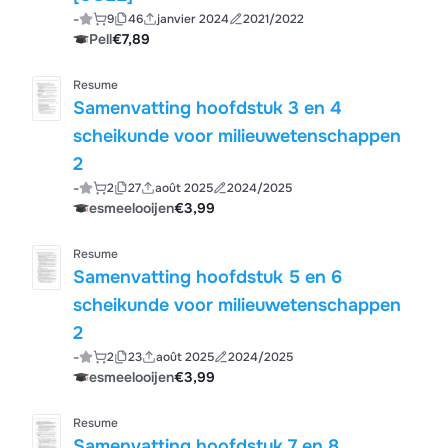
-
9
46
janvier 2024
2021/2022
Pell
€7,89
Resume
Samenvatting hoofdstuk 3 en 4
scheikunde voor milieuwetenschappen
2
-
2
27
août 2025
2024/2025
esmeelooijen
€3,99
Resume
Samenvatting hoofdstuk 5 en 6
scheikunde voor milieuwetenschappen
2
-
2
23
août 2025
2024/2025
esmeelooijen
€3,99
Resume
Samenvatting hoofdstuk 7 en 8