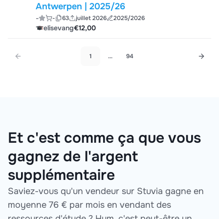
Antwerpen | 2025/26
-
-
63
juillet 2026
2025/2026
elisevang
€12,00
1
...
94
Et c'est comme ça que vous
gagnez de l'argent
supplémentaire
Saviez-vous qu'un vendeur sur Stuvia gagne en
moyenne 76 € par mois en vendant des
ressources d'étude ? Hum, c'est peut-être un