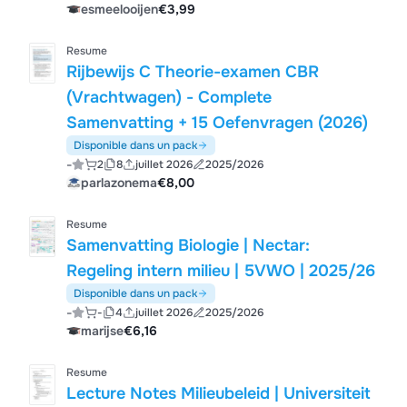
esmeelooijen
€3,99
Resume
Rijbewijs C Theorie-examen CBR
(Vrachtwagen) - Complete
Samenvatting + 15 Oefenvragen (2026)
Disponible dans un pack
-
2
8
juillet 2026
2025/2026
parlazonema
€8,00
Resume
Samenvatting Biologie | Nectar:
Regeling intern milieu | 5VWO | 2025/26
Disponible dans un pack
-
-
4
juillet 2026
2025/2026
marijse
€6,16
Resume
Lecture Notes Milieubeleid | Universiteit