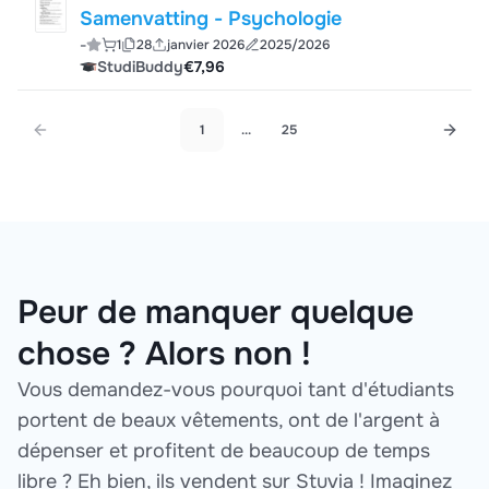
Samenvatting - Psychologie
-
1
28
janvier 2026
2025/2026
StudiBuddy
€7,96
1
...
25
Peur de manquer quelque
chose ? Alors non !
Vous demandez-vous pourquoi tant d'étudiants
portent de beaux vêtements, ont de l'argent à
dépenser et profitent de beaucoup de temps
libre ? Eh bien, ils vendent sur Stuvia ! Imaginez