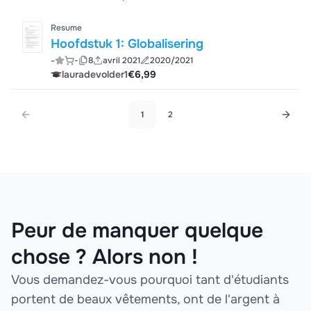
Resume
Hoofdstuk 1: Globalisering
-
-
8
avril 2021
2020/2021
lauradevolder1
€6,99
1
2
Peur de manquer quelque
chose ? Alors non !
Vous demandez-vous pourquoi tant d'étudiants
portent de beaux vêtements, ont de l'argent à