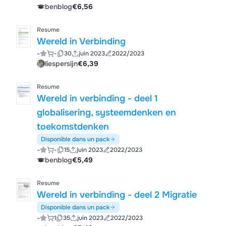
benblog
€6,56
Resume
Wereld in Verbinding
-
-
30
juin 2023
2022/2023
liespersijn
€6,39
Resume
Wereld in verbinding - deel 1
globalisering, systeemdenken en
toekomstdenken
Disponible dans un pack
-
-
15
juin 2023
2022/2023
benblog
€5,49
Resume
Wereld in verbinding - deel 2 Migratie
Disponible dans un pack
-
1
35
juin 2023
2022/2023