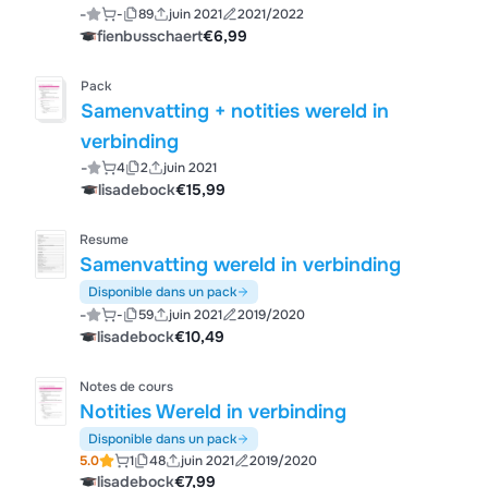
-
-
89
juin 2021
2021/2022
fienbusschaert
€6,99
Pack
Samenvatting + notities wereld in
verbinding
-
4
2
juin 2021
lisadebock
€15,99
Resume
Samenvatting wereld in verbinding
Disponible dans un pack
-
-
59
juin 2021
2019/2020
lisadebock
€10,49
Notes de cours
Notities Wereld in verbinding
Disponible dans un pack
5.0
1
48
juin 2021
2019/2020
lisadebock
€7,99