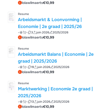
lolawilmaerts
€10,99
Resume
Arbeidsmarkt & Loonvorming |
Economie | 2e graad | 2025/26
-
-
3
juin 2026
2025/2026
lolawilmaerts
€10,99
Resume
Arbeidsmarkt Balans | Economie | 2e
graad | 2025/2026
-
-
19
juin 2026
2025/2026
lolawilmaerts
€10,99
Resume
Marktwerking | Economie 2e graad |
2025/2026
-
-
13
juin 2026
2025/2026
lolawilmaerts
€10,99