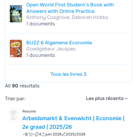
Open World First Student's Book with
Answers with Online Practice
Anthony Cosgrove, Deborah Hobbs
1 documents
BUZZ 6 Algemene Economie
Goedgebeur Jacques
1 documents
Tous les livres 3
All
90
résultats
Les plus récents
Trier par:
Resume
Arbeidsmarkt & Evenwicht | Economie |
2e graad | 2025/26
-
-
4
juin 2026
2025/2026