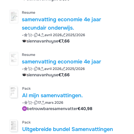
Resume
samenvatting economie 4e jaar
secundair onderwijs.
-
-
4
avril 2026
2025/2026
siennavanhuyse
€7,66
Resume
samenvatting economie 4e jaar
-
-
9
avril 2026
2025/2026
siennavanhuyse
€7,66
Pack
Al mijn samenvattingen.
-
-
17
mars 2026
betrouwbaresamenvatter
€40,98
Pack
Uitgebreide bundel Samenvattingen