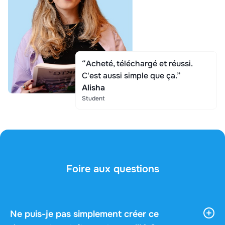
“Acheté, téléchargé et réussi.
C'est aussi simple que ça.”
Alisha
Student
Foire aux questions
Ne puis-je pas simplement créer ce