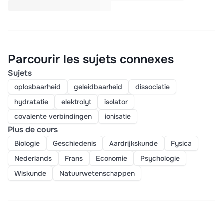
Parcourir les sujets connexes
Sujets
oplosbaarheid
geleidbaarheid
dissociatie
hydratatie
elektrolyt
isolator
covalente verbindingen
ionisatie
Plus de cours
Biologie
Geschiedenis
Aardrijkskunde
Fysica
Nederlands
Frans
Economie
Psychologie
Wiskunde
Natuurwetenschappen