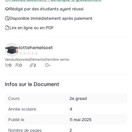
Rédigé par des étudiants ayant réussi
Disponible immédiatement après paiement
Lire en ligne ou en PDF
lottehemelsoet
Vendu
Abonnés
Éléments
Dernière vente
0
0
2
-
Infos sur le Document
Cours
2e graad
Année scolaire
4
Publié le
11 mai 2025
Nombre de pages
2