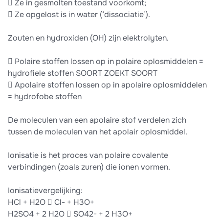
 Ze in gesmolten toestand voorkomt;
 Ze opgelost is in water (‘dissociatie’).
Zouten en hydroxiden (OH) zijn elektrolyten.
 Polaire stoffen lossen op in polaire oplosmiddelen =
hydrofiele stoffen SOORT ZOEKT SOORT
 Apolaire stoffen lossen op in apolaire oplosmiddelen
= hydrofobe stoffen
De moleculen van een apolaire stof verdelen zich
tussen de moleculen van het apolair oplosmiddel.
Ionisatie is het proces van polaire covalente
verbindingen (zoals zuren) die ionen vormen.
Ionisatievergelijking:
HCl + H2O  Cl- + H3O+
H2SO4 + 2 H2O  SO42- + 2 H3O+