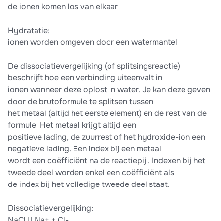
de ionen komen los van elkaar
Hydratatie:
ionen worden omgeven door een watermantel
De dissociatievergelijking (of splitsingsreactie)
beschrijft hoe een verbinding uiteenvalt in
ionen wanneer deze oplost in water. Je kan deze geven
door de brutoformule te splitsen tussen
het metaal (altijd het eerste element) en de rest van de
formule. Het metaal krijgt altijd een
positieve lading, de zuurrest of het hydroxide-ion een
negatieve lading. Een index bij een metaal
wordt een coëfficiënt na de reactiepijl. Indexen bij het
tweede deel worden enkel een coëfficiënt als
de index bij het volledige tweede deel staat.
Dissociatievergelijking:
NaCl  Na+ + Cl-