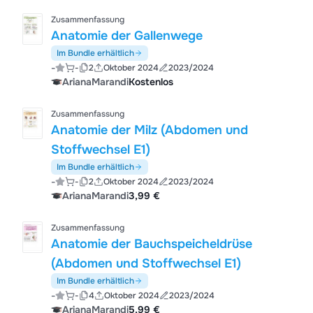
Zusammenfassung
Anatomie der Gallenwege
Im Bundle erhältlich
-
-
2
Oktober 2024
2023/2024
ArianaMarandi
Kostenlos
Zusammenfassung
Anatomie der Milz (Abdomen und
Stoffwechsel E1)
Im Bundle erhältlich
-
-
2
Oktober 2024
2023/2024
ArianaMarandi
3,99 €
Zusammenfassung
Anatomie der Bauchspeicheldrüse
(Abdomen und Stoffwechsel E1)
Im Bundle erhältlich
-
-
4
Oktober 2024
2023/2024
ArianaMarandi
5,99 €