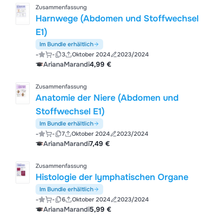
Zusammenfassung
Harnwege (Abdomen und Stoffwechsel
E1)
Im Bundle erhältlich
-
-
3
Oktober 2024
2023/2024
ArianaMarandi
4,99 €
Zusammenfassung
Anatomie der Niere (Abdomen und
Stoffwechsel E1)
Im Bundle erhältlich
-
-
7
Oktober 2024
2023/2024
ArianaMarandi
7,49 €
Zusammenfassung
Histologie der lymphatischen Organe
Im Bundle erhältlich
-
-
6
Oktober 2024
2023/2024
ArianaMarandi
5,99 €