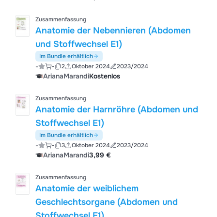
Zusammenfassung
Anatomie der Nebennieren (Abdomen
und Stoffwechsel E1)
Im Bundle erhältlich
-
-
2
Oktober 2024
2023/2024
ArianaMarandi
Kostenlos
Zusammenfassung
Anatomie der Harnröhre (Abdomen und
Stoffwechsel E1)
Im Bundle erhältlich
-
-
3
Oktober 2024
2023/2024
ArianaMarandi
3,99 €
Zusammenfassung
Anatomie der weiblichem
Geschlechtsorgane (Abdomen und
Stoffwechsel E1)