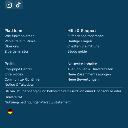
Plattform
Hilfe & Support
Wie funktioniert's?
Zufriedenheitsgarantie
Verkaufe auf Stuvia
Häufige Fragen
Über uns
Chatten Sie mit uns
Zitiergenerator
Study guide
Politik
Neueste Inhalte
Copyright Center
Alle Schulen & Universitäten
Ehrenkodex
Neue Zusammenfassungen
Community-Richtlinien
Neue Bewertungen
Notice & Takedown
Stuvia ist unabhängig und bekommt kein Geld von einer Hochschule oder
Universität
Nutzungsbedingungen
Privacy Statement