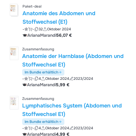
Paket-deal
Anatomie des Abdomen und
Stoffwechsel (E1)
-
-
32
Oktober 2024
ArianaMarandi
56,07 €
Zusammenfassung
Anatomie der Harnblase (Abdomen und
Stoffwechsel E1)
Im Bundle erhältlich
-
-
4
Oktober 2024
2023/2024
ArianaMarandi
5,99 €
Zusammenfassung
Lymphatisches System (Abdomen und
Stoffwechsel E1)
Im Bundle erhältlich
-
-
4
Oktober 2024
2023/2024
ArianaMarandi
4,99 €