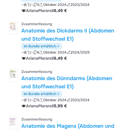
-
-
5
Oktober 2024
2023/2024
ArianaMarandi
6,49 €
Zusammenfassung
Anatomie des Dickdarms II (Abdomen
und Stoffwechsel E1)
Im Bundle erhältlich
-
-
6
Oktober 2024
2024/2025
ArianaMarandi
6,49 €
Zusammenfassung
Anatomie des Dünndarms (Abdomen
und Stoffwechsel E1)
Im Bundle erhältlich
-
-
5
Oktober 2024
2023/2024
ArianaMarandi
5,99 €
Zusammenfassung
Anatomie des Magens (Abdomen und