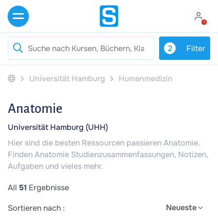
2
Filter
Universität Hamburg
Humanmedizin
Anatomie
Universität Hamburg (UHH)
Hier sind die besten Ressourcen passieren Anatomie.
Finden Anatomie Studienzusammenfassungen, Notizen,
Aufgaben und vieles mehr.
All
51
Ergebnisse
Neueste
Sortieren nach :