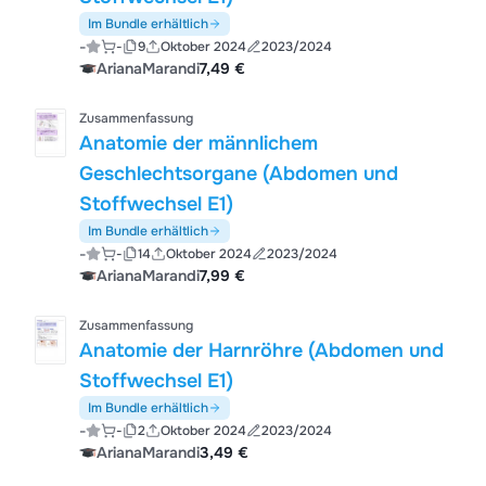
Im Bundle erhältlich
-
-
9
Oktober 2024
2023/2024
ArianaMarandi
7,49 €
Zusammenfassung
Anatomie der männlichem
Geschlechtsorgane (Abdomen und
Stoffwechsel E1)
Im Bundle erhältlich
-
-
14
Oktober 2024
2023/2024
ArianaMarandi
7,99 €
Zusammenfassung
Anatomie der Harnröhre (Abdomen und
Stoffwechsel E1)
Im Bundle erhältlich
-
-
2
Oktober 2024
2023/2024
ArianaMarandi
3,49 €