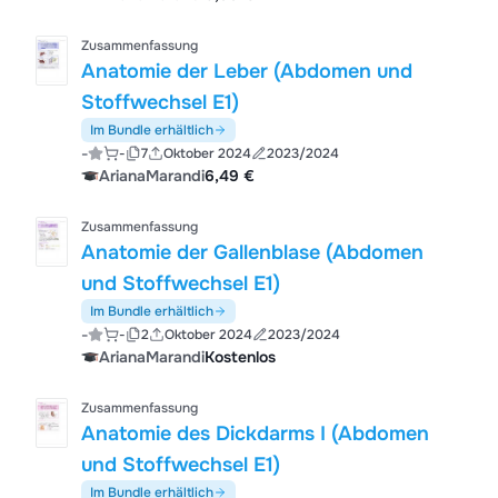
Zusammenfassung
Anatomie der Leber (Abdomen und
Stoffwechsel E1)
Im Bundle erhältlich
-
-
7
Oktober 2024
2023/2024
ArianaMarandi
6,49 €
Zusammenfassung
Anatomie der Gallenblase (Abdomen
und Stoffwechsel E1)
Im Bundle erhältlich
-
-
2
Oktober 2024
2023/2024
ArianaMarandi
Kostenlos
Zusammenfassung
Anatomie des Dickdarms I (Abdomen
und Stoffwechsel E1)
Im Bundle erhältlich