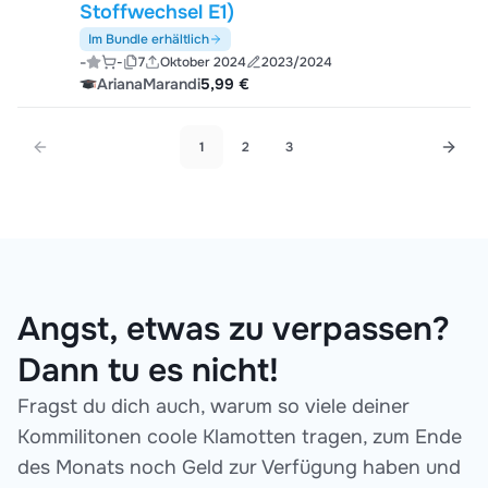
Stoffwechsel E1)
Im Bundle erhältlich
-
-
7
Oktober 2024
2023/2024
ArianaMarandi
5,99 €
1
2
3
Angst, etwas zu verpassen?
Dann tu es nicht!
Fragst du dich auch, warum so viele deiner
Kommilitonen coole Klamotten tragen, zum Ende
des Monats noch Geld zur Verfügung haben und