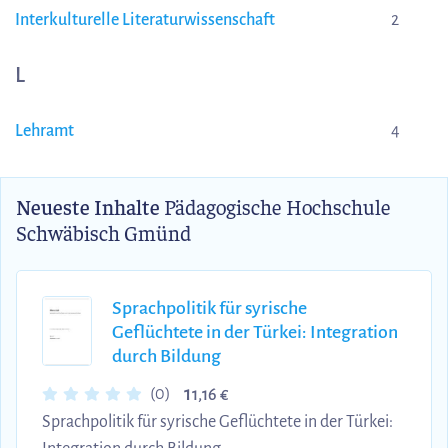
Interkulturelle Literaturwissenschaft
2
L
Lehramt
4
Neueste Inhalte
Pädagogische Hochschule
Schwäbisch Gmünd
Sprachpolitik für syrische
Geflüchtete in der Türkei: Integration
durch Bildung
1
(0)
1,16 €
Sprachpolitik für syrische Geflüchtete in der Türkei: