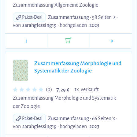
Zusammenfassung Allgemeine Zoologie
Zusammenfassung
• 58 Seiten 's •
Paket-Deal
von
sarahglessing19
•
hochgeladen
2023
i
Zusammenfassung Morphologie und
Systematik der Zoologie
7,
(0)
1x verkauft
29 €
Zusammenfassung Morphologie und Systematik
der Zoologie
Zusammenfassung
• 66 Seiten 's •
Paket-Deal
von
sarahglessing19
•
hochgeladen
2023