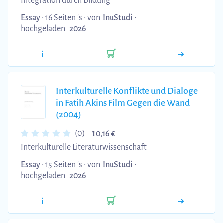
Integration durch Bildung
Essay
• 16 Seiten 's •
von
InuStudi
•
hochgeladen
2026
i
Interkulturelle Konflikte und Dialoge
in Fatih Akins Film Gegen die Wand
(2004)
1
(0)
0,16 €
Interkulturelle Literaturwissenschaft
Essay
• 15 Seiten 's •
von
InuStudi
•
hochgeladen
2026
i