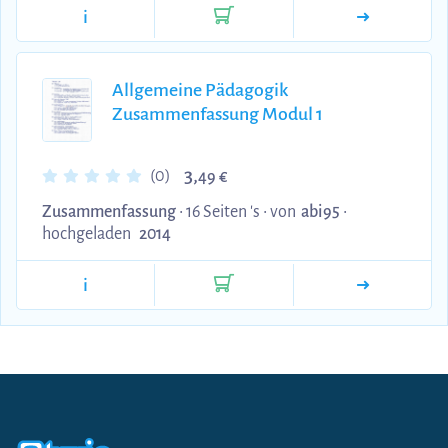
i
Allgemeine Pädagogik
Zusammenfassung Modul 1
3,
(0)
49 €
Zusammenfassung
• 16 Seiten 's •
von
abi95
•
hochgeladen
2014
i