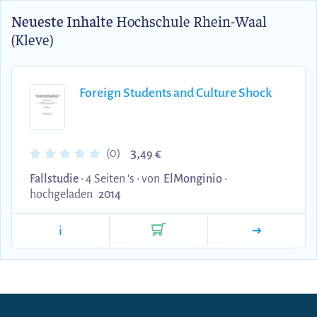
Neueste Inhalte
Hochschule Rhein-Waal
(Kleve)
Foreign Students and Culture Shock
3,
(0)
49 €
Fallstudie
• 4 Seiten 's •
von
ElMonginio
•
hochgeladen
2014
i