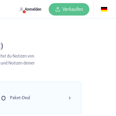
Verkaufen
Anmelden
)
hst du Notizen von
und Notizen deiner
0
Paket-Deal