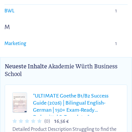
BWL
1
M
Marketing
1
Neueste Inhalte
Akademie Würth Business
School
"ULTIMATE Goethe B1/B2 Success
Guide (2026) | Bilingual English-
German | 150+ Exam-Ready
Redemittel & Templates"
1
(0)
6,56 €
Detailed Product Description Struggling to find the