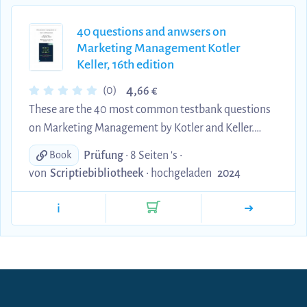
40 questions and anwsers on
Marketing Management Kotler
Keller, 16th edition
4,
(0)
66 €
These are the 40 most common testbank questions
on Marketing Management by Kotler and Keller.
Perfect exam preparation!
Prüfung
• 8 Seiten 's •
Book
von
Scriptiebibliotheek
•
hochgeladen
2024
i