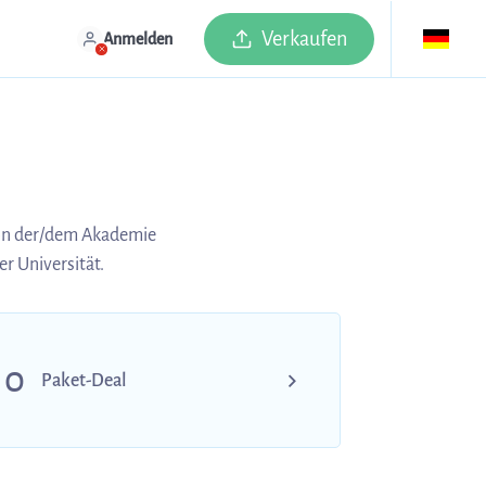
Verkaufen
Anmelden
von der/dem Akademie
r Universität.
0
Paket-Deal