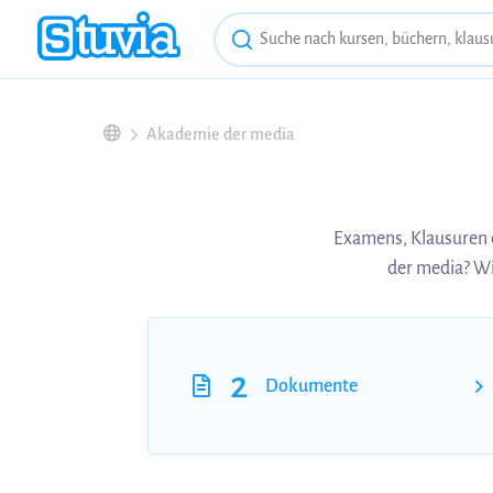
Akademie der media
Examens, Klausuren 
der media? Wi
2
Dokumente