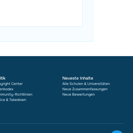
itik
Neueste Inhalte
yright Center
Alle Schulen & Universitäten
enkodex
Neue Zusammenfassungen
munity-Richtlinien
Neue Bewertungen
ice & Takedown