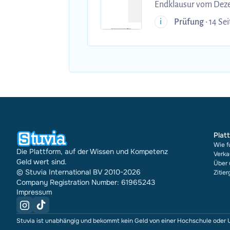
Prüfung
• 14 Sei
i
Plat
Wie f
Die Plattform, auf der Wissen und Kompetenz
Verka
Geld wert sind.
Über 
© Stuvia International BV 2010-2026
Zitie
Company Registration Number: 61965243
Impressum
Stuvia ist unabhängig und bekommt kein Geld von einer Hochschule oder U