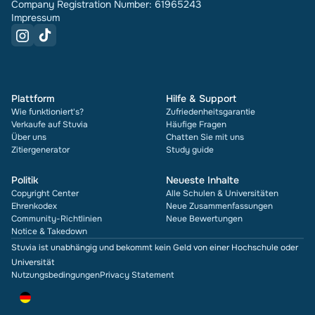
Company Registration Number: 61965243
Impressum
Plattform
Hilfe & Support
Wie funktioniert's?
Zufriedenheitsgarantie
Verkaufe auf Stuvia
Häufige Fragen
Über uns
Chatten Sie mit uns
Zitiergenerator
Study guide
Politik
Neueste Inhalte
Copyright Center
Alle Schulen & Universitäten
Ehrenkodex
Neue Zusammenfassungen
Community-Richtlinien
Neue Bewertungen
Notice & Takedown
Stuvia ist unabhängig und bekommt kein Geld von einer Hochschule oder
Universität
Nutzungsbedingungen
Privacy Statement