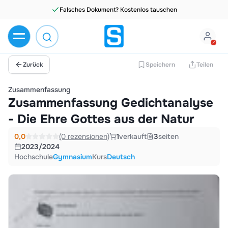
Falsches Dokument? Kostenlos tauschen
Zurück
Speichern
Teilen
Zusammenfassung
Zusammenfassung Gedichtanalyse
- Die Ehre Gottes aus der Natur
0,0
(0 rezensionen)
1
verkauft
3
seiten
2023/2024
Hochschule
Gymnasium
Kurs
Deutsch