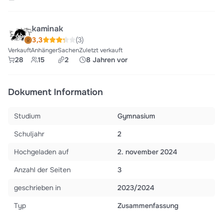
kaminak
3,3
(3)
Verkauft
Anhänger
Sachen
Zuletzt verkauft
28
15
2
8 Jahren vor
Dokument Information
Studium
Gymnasium
Schuljahr
2
Hochgeladen auf
2. november 2024
Anzahl der Seiten
3
geschrieben in
2023/2024
Typ
Zusammenfassung