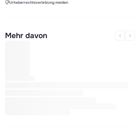
Urheberrechtsverletzung melden
Mehr davon