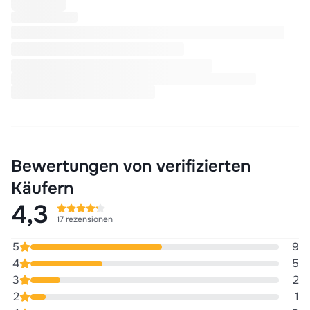
Bewertungen von verifizierten
Käufern
4,3
17 rezensionen
5
9
4
5
3
2
2
1