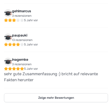
gehlmarcus
3 rezensionen
5 Jahr vor
paupauki
13 rezensionen
5 Jahr vor
inagernke
3 rezensionen
5 Jahr vor
sehr gute Zusammenfassung :) bricht auf relevante
Fakten herunter
Zeige mehr Bewertungen