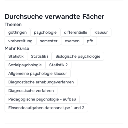
Durchsuche verwandte Fächer
Themen
göttingen
psychologie
differentielle
klausur
vorbereitung
semester
examen
pfh
Mehr Kurse
Statistik
Statistik i
Biologische psychologie
Sozialpsychologie
Statistik 2
Allgemeine psychologie klausur
Diagnostische erhebungsverfahren
Diagnostische verfahren
Pädagogische psychologie - aufbau
Einsendeaufgaben datenanalyse 1 und 2