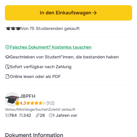
In den Einkaufswagen
Von 75 Studierenden gekauft
Falsches Dokument? Kostenlos tauschen
Geschrieben von Student*innen, die bestanden haben
Sofort verfügbar nach Zahlung
Online lesen oder als PDF
JBPFH
4,3
(112)
Verkauft
Anhänger
Sachen
Zuletzt verkauft
784
342
28
1 Jahren vor
Dokument Information