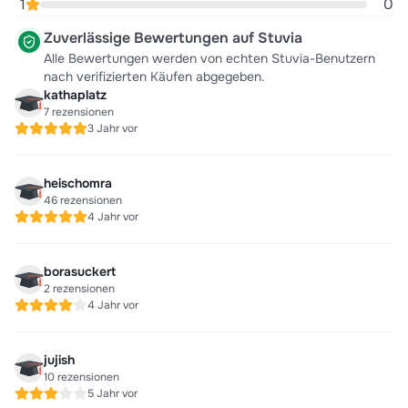
1
0
Zuverlässige Bewertungen auf Stuvia
Alle Bewertungen werden von echten Stuvia-Benutzern
nach verifizierten Käufen abgegeben.
kathaplatz
7 rezensionen
3 Jahr vor
heischomra
46 rezensionen
4 Jahr vor
borasuckert
2 rezensionen
4 Jahr vor
jujish
10 rezensionen
5 Jahr vor