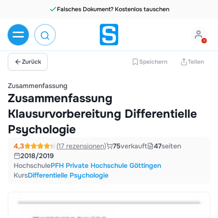
Falsches Dokument? Kostenlos tauschen
Zurück
Speichern
Teilen
Zusammenfassung
Zusammenfassung
Klausurvorbereitung Differentielle
Psychologie
4,3
(17 rezensionen)
75
verkauft
47
seiten
2018/2019
Hochschule
PFH Private Hochschule Göttingen
Kurs
Differentielle Psychologie