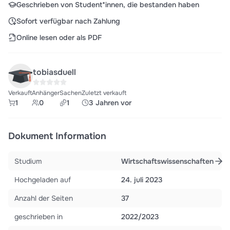
Geschrieben von Student*innen, die bestanden haben
Sofort verfügbar nach Zahlung
Online lesen oder als PDF
tobiasduell
Verkauft
Anhänger
Sachen
Zuletzt verkauft
1
0
1
3 Jahren vor
Dokument Information
Studium
Wirtschaftswissenschaften
Hochgeladen auf
24. juli 2023
Anzahl der Seiten
37
geschrieben in
2022/2023