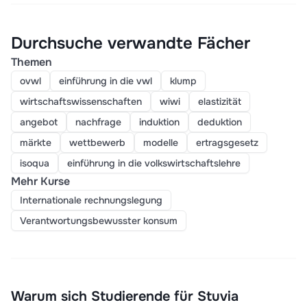
Durchsuche verwandte Fächer
Themen
ovwl
einführung in die vwl
klump
wirtschaftswissenschaften
wiwi
elastizität
angebot
nachfrage
induktion
deduktion
märkte
wettbewerb
modelle
ertragsgesetz
isoqua
einführung in die volkswirtschaftslehre
Mehr Kurse
Internationale rechnungslegung
Verantwortungsbewusster konsum
Warum sich Studierende für Stuvia