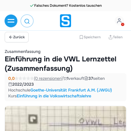
Falsches Dokument? Kostenlos tauschen
Zurück
Speichern
Teilen
Zusammenfassung
Einführung in die VWL Lernzettel
(Zusammenfassung)
0,0
(0 rezensionen)
1
verkauft
37
seiten
2022/2023
Hochschule
Goethe-Universität Frankfurt A.M. (JWGU)
Kurs
Einführung in die Volkswirtschaftslehre