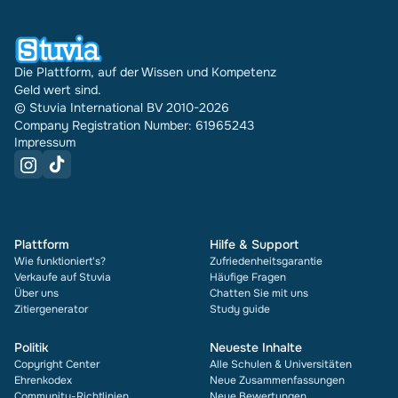
16 Jahren. Bei jedem Dokument siehst du außerdem
die Bewertung und wie oft es verkauft wurde.
Die Plattform, auf der Wissen und Kompetenz
Geld wert sind.
© Stuvia International BV 2010-2026
Company Registration Number: 61965243
Impressum
Plattform
Hilfe & Support
Wie funktioniert's?
Zufriedenheitsgarantie
Verkaufe auf Stuvia
Häufige Fragen
Über uns
Chatten Sie mit uns
Zitiergenerator
Study guide
Politik
Neueste Inhalte
Copyright Center
Alle Schulen & Universitäten
Ehrenkodex
Neue Zusammenfassungen
Community-Richtlinien
Neue Bewertungen