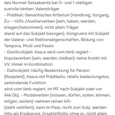
des Normal-Satzakzents bei 0- und 1-stelligen
susrolle Verben, Valenzträger
- Prädikat: Semantisches Kriterium (Handlung, Vorgang,
Zu- - Hilfs-/Auxiliarverben (sein, haben, werden,
kriegen/bekommen): nicht allein Träger
stand auf das Subjekt bezogen), Kongruenz mit Subjekt
der Valenz- und Rektionseigenschaften, Bildung von
Tempora, Modi und Passiv
- Genitivobjekt: Kasus wird vom Verb regiert -
Kopulaverben (sein, werden, bleiben): keine Kombi mit
VV, immer in Kombination
- Dativobjekt: häufig Bezeichnung für Person
(Rezipient), Kasus mit Prädikativ, relativ bedeutungslos,
verbindende Funktion
wird vom Verb regiert, im MF nach Subjekt oder vor
Akk.Obj. - Modalverben (müssen, dürfen, sollen, können,
mögen, wollen): nehmen reinen Infi-
(steht verbfern), kann im Pass. nicht zum Subj. werden
nitiv als Ergänzung, Ersatzinfinitiv ohne zu, nicht allein