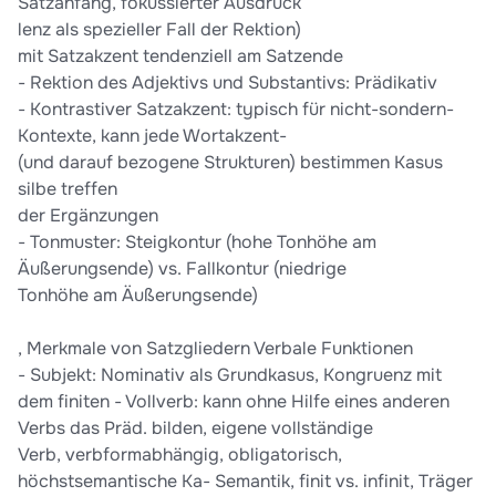
Satzanfang, fokussierter Ausdruck
lenz als spezieller Fall der Rektion)
mit Satzakzent tendenziell am Satzende
- Rektion des Adjektivs und Substantivs: Prädikativ
- Kontrastiver Satzakzent: typisch für nicht-sondern-
Kontexte, kann jede Wortakzent-
(und darauf bezogene Strukturen) bestimmen Kasus
silbe treffen
der Ergänzungen
- Tonmuster: Steigkontur (hohe Tonhöhe am
Äußerungsende) vs. Fallkontur (niedrige
Tonhöhe am Äußerungsende)
, Merkmale von Satzgliedern Verbale Funktionen
- Subjekt: Nominativ als Grundkasus, Kongruenz mit
dem finiten - Vollverb: kann ohne Hilfe eines anderen
Verbs das Präd. bilden, eigene vollständige
Verb, verbformabhängig, obligatorisch,
höchstsemantische Ka- Semantik, finit vs. infinit, Träger