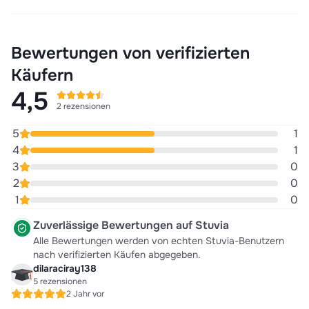
Bewertungen von verifizierten
Käufern
4,5
2 rezensionen
5
1
4
1
3
0
2
0
1
0
Zuverlässige Bewertungen auf Stuvia
Alle Bewertungen werden von echten Stuvia-Benutzern
nach verifizierten Käufen abgegeben.
dilaraciray138
5 rezensionen
2 Jahr vor