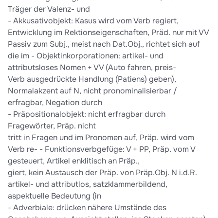
Träger der Valenz- und
- Akkusativobjekt: Kasus wird vom Verb regiert,
Entwicklung im Rektionseigenschaften, Präd. nur mit VV
Passiv zum Subj., meist nach Dat.Obj., richtet sich auf
die im - Objektinkorporationen: artikel- und
attributsloses Nomen + VV (Auto fahren, preis-
Verb ausgedrückte Handlung (Patiens) geben),
Normalakzent auf N, nicht pronominalisierbar /
erfragbar, Negation durch
- Präpositionalobjekt: nicht erfragbar durch
Fragewörter, Präp. nicht
tritt in Fragen und im Pronomen auf, Präp. wird vom
Verb re- - Funktionsverbgefüge: V + PP, Präp. vom V
gesteuert, Artikel enklitisch an Präp.,
giert, kein Austausch der Präp. von Präp.Obj. N i.d.R.
artikel- und attributlos, satzklammerbildend,
aspektuelle Bedeutung (in
- Adverbiale: drücken nähere Umstände des