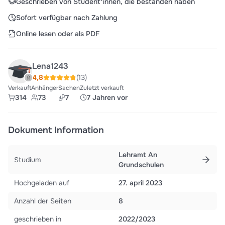
Geschrieben von Student*innen, die bestanden haben
Sofort verfügbar nach Zahlung
Online lesen oder als PDF
Lena1243
4,8
(13)
Verkauft
Anhänger
Sachen
Zuletzt verkauft
314
73
7
7 Jahren vor
Dokument Information
Lehramt An
Studium
Grundschulen
Hochgeladen auf
27. april 2023
Anzahl der Seiten
8
geschrieben in
2022/2023