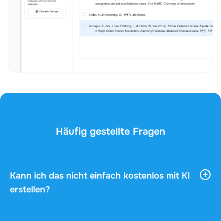
Häufig gestellte Fragen
Kann ich das nicht einfach kostenlos mit KI
erstellen?
KI-Tools liefern dir viele allgemeine Informationen,
aber sie kennen weder dein Fach noch deinen