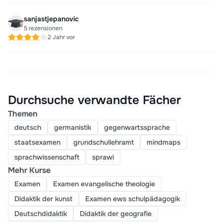
sanjastjepanovic
5 rezensionen
2 Jahr vor
Durchsuche verwandte Fächer
Themen
deutsch
germanistik
gegenwartssprache
staatsexamen
grundschullehramt
mindmaps
sprachwissenschaft
sprawi
Mehr Kurse
Examen
Examen evangelische theologie
Didaktik der kunst
Examen ews schulpädagogik
Deutschdidaktik
Didaktik der geografie