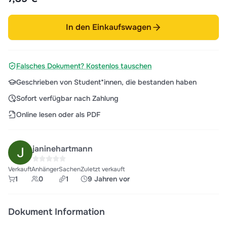
In den Einkaufswagen
Falsches Dokument? Kostenlos tauschen
Geschrieben von Student*innen, die bestanden haben
Sofort verfügbar nach Zahlung
Online lesen oder als PDF
janinehartmann
Verkauft
Anhänger
Sachen
Zuletzt verkauft
1
0
1
9 Jahren vor
Dokument Information