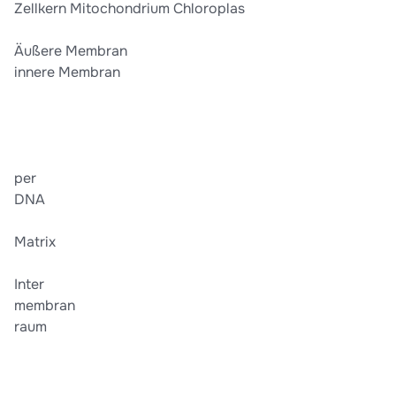
Zellkern Mitochondrium Chloroplas
Äußere Membran
innere Membran
per
DNA
Matrix
Inter
membran
raum