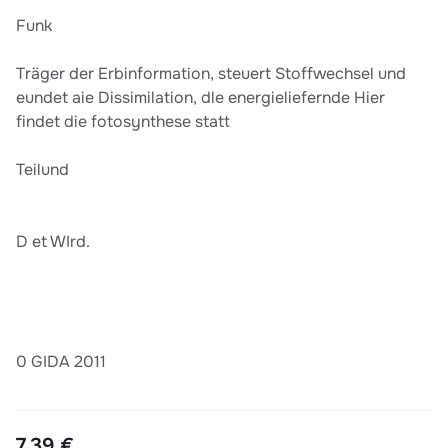
Funk
Träger der Erbinformation, steuert Stoffwechsel und
eundet aie Dissimilation, dle energieliefernde Hier
findet die fotosynthese statt
Teilund
D et WIrd.
0 GIDA 2011
7,39 €