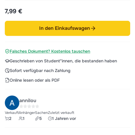
7,99 €
In den Einkaufswagen
Falsches Dokument? Kostenlos tauschen
Geschrieben von Student*innen, die bestanden haben
Sofort verfügbar nach Zahlung
Online lesen oder als PDF
annilou
Verkauft
Anhänger
Sachen
Zuletzt verkauft
2
1
5
1 Jahren vor