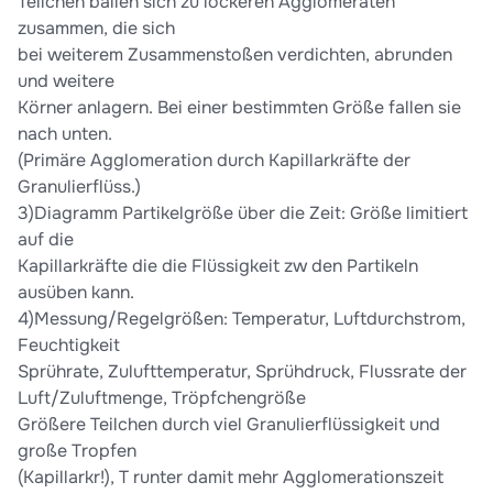
Teilchen ballen sich zu lockeren Agglomeraten
zusammen, die sich
bei weiterem Zusammenstoßen verdichten, abrunden
und weitere
Körner anlagern. Bei einer bestimmten Größe fallen sie
nach unten.
(Primäre Agglomeration durch Kapillarkräfte der
Granulierflüss.)
3)Diagramm Partikelgröße über die Zeit: Größe limitiert
auf die
Kapillarkräfte die die Flüssigkeit zw den Partikeln
ausüben kann.
4)Messung/Regelgrößen: Temperatur, Luftdurchstrom,
Feuchtigkeit
Sprührate, Zulufttemperatur, Sprühdruck, Flussrate der
Luft/Zuluftmenge, Tröpfchengröße
Größere Teilchen durch viel Granulierflüssigkeit und
große Tropfen
(Kapillarkr!), T runter damit mehr Agglomerationszeit