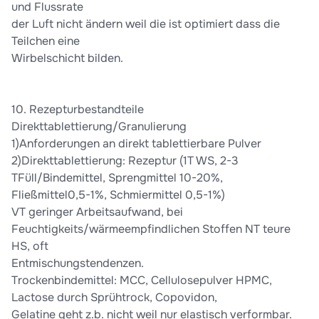
und Flussrate
der Luft nicht ändern weil die ist optimiert dass die
Teilchen eine
Wirbelschicht bilden.
10. Rezepturbestandteile
Direkttablettierung/Granulierung
1)Anforderungen an direkt tablettierbare Pulver
2)Direkttablettierung: Rezeptur (1T WS, 2-3
TFüll/Bindemittel, Sprengmittel 10-20%,
Fließmittel0,5-1%, Schmiermittel 0,5-1%)
VT geringer Arbeitsaufwand, bei
Feuchtigkeits/wärmeempfindlichen Stoffen NT teure
HS, oft
Entmischungstendenzen.
Trockenbindemittel: MCC, Cellulosepulver HPMC,
Lactose durch Sprühtrock, Copovidon,
Gelatine geht z.b. nicht weil nur elastisch verformbar.