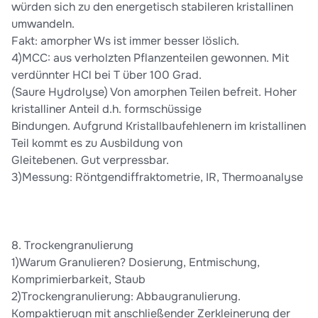
würden sich zu den energetisch stabileren kristallinen
umwandeln.
Fakt: amorpher Ws ist immer besser löslich.
4)MCC: aus verholzten Pflanzenteilen gewonnen. Mit
verdünnter HCl bei T über 100 Grad.
(Saure Hydrolyse) Von amorphen Teilen befreit. Hoher
kristalliner Anteil d.h. formschüssige
Bindungen. Aufgrund Kristallbaufehlenern im kristallinen
Teil kommt es zu Ausbildung von
Gleitebenen. Gut verpressbar.
3)Messung: Röntgendiffraktometrie, IR, Thermoanalyse
8. Trockengranulierung
1)Warum Granulieren? Dosierung, Entmischung,
Komprimierbarkeit, Staub
2)Trockengranulierung: Abbaugranulierung.
Kompaktierugn mit anschließender Zerkleinerung der