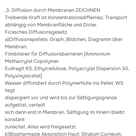
,3. Diffusion durch Membranen ZEICHNEN
Treibende Kraft ist Konzentrationsdiffernez. Transport
abhängig von Membranfläche und Dicke.
Ficksches Diffusionsgesetz.
a)Diffusionspellets: Graph, Bildchen, Diagramm über
Membran,
Filmbildner für Diffusionsbarrieren (Ammonium
Methacrylat Copolymer
Eudragit RS, Ethylcellulose, Polyacrylat Dispersion 30,
Polyvinylacetat)
Wasser diffundiert durch Polymerhülle ins Pellet. WS
liegt
dispergiert vor und wird bis zur Sättigungsgrenze
aufgelöst, verteilt
sich dann erst in Membran. Sättigung im Innern bleibt
konstant
zunächst. Alles wird freigesetzt.
b)Biopharmazie Absorption Haut: Stratum Corneum.