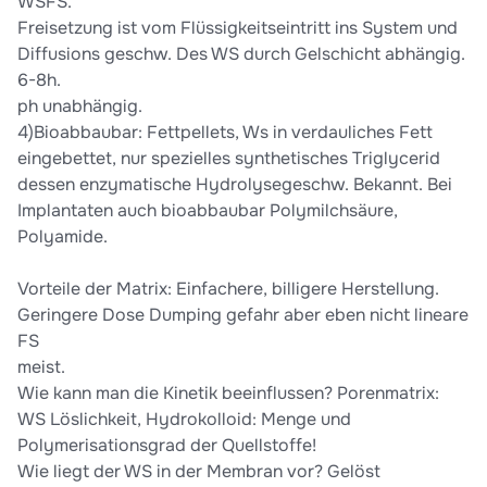
WSFS.
Freisetzung ist vom Flüssigkeitseintritt ins System und
Diffusions geschw. Des WS durch Gelschicht abhängig.
6-8h.
ph unabhängig.
4)Bioabbaubar: Fettpellets, Ws in verdauliches Fett
eingebettet, nur spezielles synthetisches Triglycerid
dessen enzymatische Hydrolysegeschw. Bekannt. Bei
Implantaten auch bioabbaubar Polymilchsäure,
Polyamide.
Vorteile der Matrix: Einfachere, billigere Herstellung.
Geringere Dose Dumping gefahr aber eben nicht lineare
FS
meist.
Wie kann man die Kinetik beeinflussen? Porenmatrix:
WS Löslichkeit, Hydrokolloid: Menge und
Polymerisationsgrad der Quellstoffe!
Wie liegt der WS in der Membran vor? Gelöst