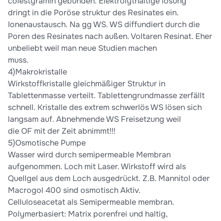
colestyramin gebunden. Elektrolythaltige lösung
dringt in die Poröse struktur des Resinates ein.
Ionenaustausch. Na gg WS. WS diffundiert durch die
Poren des Resinates nach außen. Voltaren Resinat. Eher
unbeliebt weil man neue Studien machen
muss.
4)Makrokristalle
Wirkstoffkristalle gleichmäßiger Struktur in
Tablettenmasse verteilt. Tablettengrundmasse zerfällt
schnell. Kristalle des extrem schwerlös WS lösen sich
langsam auf. Abnehmende WS Freisetzung weil
die OF mit der Zeit abnimmt!!!
5)Osmotische Pumpe
Wasser wird durch semipermeable Membran
aufgenommen. Loch mit Laser. Wirkstoff wird als
Quellgel aus dem Loch ausgedrückt. Z.B. Mannitol oder
Macrogol 400 sind osmotisch Aktiv.
Celluloseacetat als Semipermeable membran.
Polymerbasiert: Matrix porenfrei und haltig,