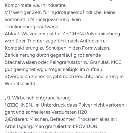
Komprimate v.a. in Industire.
VT: weniger Zeit, für hydrolyseempfindliche, keine
kostenint. LM rückgewinnung, kein
Trockneenergieaufwand.
Ablauf: Walzenkompaktor ZEICHEN: Pulvermischung
wird über Trichter zugeführt nach Auflockern.
Kompaktierung zu Schülpen in den Formwalzen.
Zerkleinerung durch gegenläufig rotierende
Stachelwalzen oder Feingranulator zu Granulat. MCC
gut geeingnet wg unregelmäßigk. im Aufbau
3)Vergleich ziehen es gibt noch Feuchtgranulierung in
Wirbelschicht
, 9. Wirbelschichtgranulierung
1)ZEICHNEN, im Unterdruck dass Pulver nicht verloren
geht und schnelleres Verdunsten H20
2)Erklären: Mischen, Befeuchten, Trocknen alles in 1
Arbeitsgang. Man granuliert mit POVIDON.