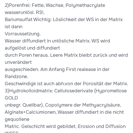
2)Porenfrei: Fette, Wachse, Polymethacrylate
wasserunlösl. RS!,
Bariumsulfat Wichtig: Löslichkeit der WS in der Matrix
ist dann
Vorraussetzung.
Wasser diffundiert in unlösliche Matrix. WS wird
aufgelöst und diffundiert
durch Poren heraus. Leere Matrix bleibt zurück und wird
unverändert
ausgeschieden. Am Anfang First realease in der
Randzone.
Geschwindigk ist auch abh.von der Porosität der Matrix.
3)Hydrokolloidmatrix: Cellulosederivate (Hypromellose
GOLD
unbegr. Quellbar), Copolymere der Methyacrylsäure,
Alginate+Calciumionen, Wasser diffundiert in die nicht
gequollene
Matric. Gelschicht wird gebildet, Erosion und Diffusion