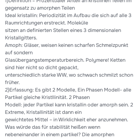
1)Definition = Prozentualer Anteil an kristllinen Teilen im
gegensatz zu amorphen Teilen
Ideal kristallin: Periodizität im Aufbau die sich auf alle 3
Raumrichtungen erstreckt. Moleküle
sitzen an definierten Stellen eines 3 dimensionalen
Kristallgitters.
Amoph: Gläser, weisen keinen scharfen Schmelzpunkt
auf sondern
Glasübergangstemperaturbereich. Polymere! Ketten
sind hier nicht so dicht gepackt,
unterschiedlich starke WW, wo schwach schmilzt schon
früher.
2)Erfassung: Es gibt 2 Modelle, Ein Phasen Modell- alle
Partikel gleiche Kristllinität. 2 Phasen
Modell: jeder Partikel kann kristallin oder amorph sein. 2
Extreme, Kristallinität ist dann ein
gewichtetes Mittel – in Wirklichkeit eher anzunehmen.
Was würde das für stabilität heißen wenn
nebeneinander in einem partikel? Die amorphen