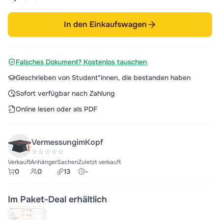
In den Einkaufswagen
Falsches Dokument? Kostenlos tauschen
Geschrieben von Student*innen, die bestanden haben
Sofort verfügbar nach Zahlung
Online lesen oder als PDF
VermessungimKopf
Verkauft
Anhänger
Sachen
Zuletzt verkauft
0
0
13
-
Im Paket-Deal erhältlich