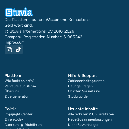
die Bewertung und wie oft es verkauft wurde.
Die Plattform, auf der Wissen und Kompetenz
Geld wert sind.
© Stuvia International BV 2010-2026
Company Registration Number: 61965243
Impressum
Plattform
Hilfe & Support
Wie funktioniert's?
Zufriedenheitsgarantie
Verkaufe auf Stuvia
Häufige Fragen
Über uns
Chatten Sie mit uns
Zitiergenerator
Study guide
Politik
Neueste Inhalte
Copyright Center
Alle Schulen & Universitäten
Ehrenkodex
Neue Zusammenfassungen
Community-Richtlinien
Neue Bewertungen