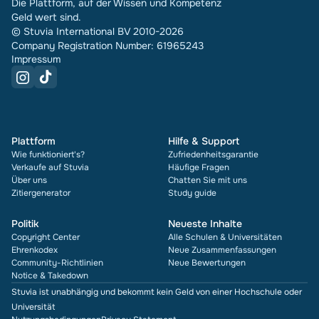
Die Plattform, auf der Wissen und Kompetenz
Geld wert sind.
© Stuvia International BV 2010-2026
Company Registration Number: 61965243
Impressum
Plattform
Hilfe & Support
Wie funktioniert's?
Zufriedenheitsgarantie
Verkaufe auf Stuvia
Häufige Fragen
Über uns
Chatten Sie mit uns
Zitiergenerator
Study guide
Politik
Neueste Inhalte
Copyright Center
Alle Schulen & Universitäten
Ehrenkodex
Neue Zusammenfassungen
Community-Richtlinien
Neue Bewertungen
Notice & Takedown
Stuvia ist unabhängig und bekommt kein Geld von einer Hochschule oder
Universität