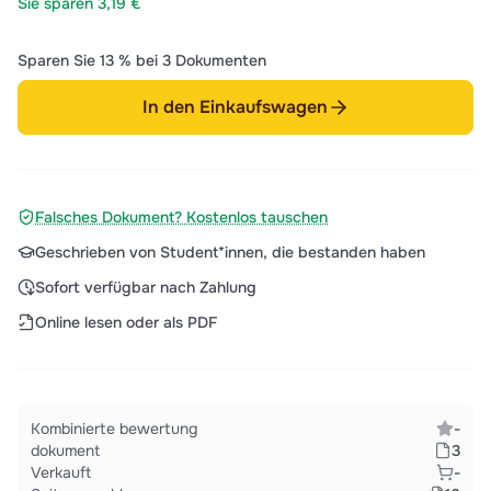
Sie sparen 3,19 €
Sparen Sie 13 % bei 3 Dokumenten
In den Einkaufswagen
Falsches Dokument? Kostenlos tauschen
Geschrieben von Student*innen, die bestanden haben
Sofort verfügbar nach Zahlung
Online lesen oder als PDF
Kombinierte bewertung
-
dokument
3
Verkauft
-