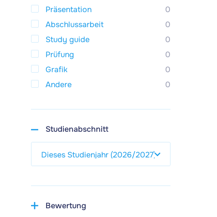
Präsentation
0
Abschlussarbeit
0
Study guide
0
Prüfung
0
Grafik
0
Andere
0
Studienabschnitt
Bewertung