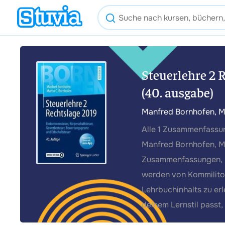
Steuerlehre 2
(40. ausgabe)
Manfred Bornhofen, M
Alle 1 Zusammenfassun
Manfred Bornhofen, Ma
Zusammenfassungen, Mi
werden von Kommiliton
Lehrbuchinhalts zu er
deinem Lernstil passt,