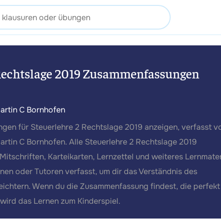
 Rechtslage 2019 Zusammenfassungen
artin C Bornhofen
gen für Steuerlehre 2 Rechtslage 2019 anzeigen, verfasst v
rtin C Bornhofen. Alle Steuerlehre 2 Rechtslage 2019
tschriften, Karteikarten, Lernzettel und weiteres Lernmater
en oder Tutoren verfasst, um dir das Verständnis des
leichtern. Wenn du die Zusammenfassung findest, die perfekt
 wird das Lernen zum Kinderspiel.