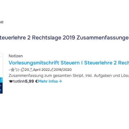
se
teuerlehre 2 Rechtslage 2019 Zusammenfassunge
Notizen
Vorlesungsmitschrift Steuer
-
-
20
April 2022
2019/2020
Zusammenfassung zum gesamten Skript, inkl. Aufgaben und Lösu
totlinh
5,99 €
Mehr Infos