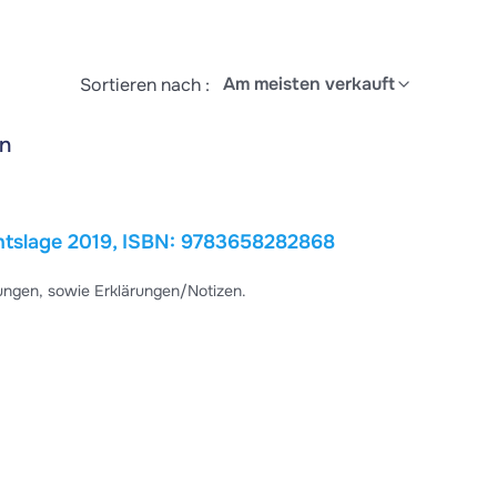
Am meisten verkauft
Sortieren nach :
n
n I Steuerlehre 2 Rechtslage 2019, ISBN: 9783658282868
ngen, sowie Erklärungen/Notizen.