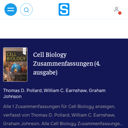
Cell Biology
Zusammenfassungen (4.
ausgabe)
Thomas D. Pollard, William C. Earnshaw, Graham
Johnson
Alle 1 Zusammenfassungen für Cell Biology anzeigen,
verfasst von Thomas D. Pollard, William C. Earnshaw,
Graham Johnson. Alle Cell Biology Zusammenfassungen,