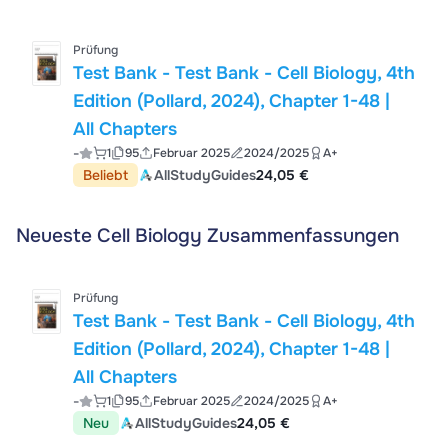
Prüfung
Test Bank - Test Bank - Cell Biology, 4th
Edition (Pollard, 2024), Chapter 1-48 |
All Chapters
-
1
95
Februar 2025
2024/2025
A+
Beliebt
AllStudyGuides
24,05 €
Neueste Cell Biology Zusammenfassungen
Prüfung
Test Bank - Test Bank - Cell Biology, 4th
Edition (Pollard, 2024), Chapter 1-48 |
All Chapters
-
1
95
Februar 2025
2024/2025
A+
Neu
AllStudyGuides
24,05 €