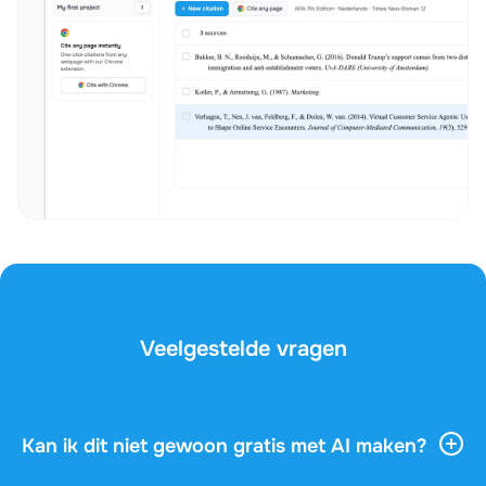
Veelgestelde vragen
Kan ik dit niet gewoon gratis met AI maken?
AI-tools geven je veel algemene informatie, maar ze