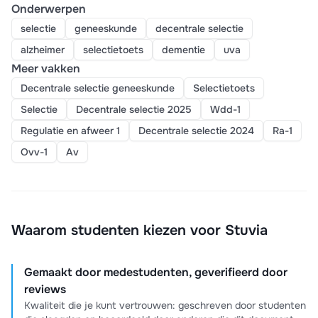
Onderwerpen
selectie
geneeskunde
decentrale selectie
alzheimer
selectietoets
dementie
uva
Meer vakken
Decentrale selectie geneeskunde
Selectietoets
Selectie
Decentrale selectie 2025
Wdd-1
Regulatie en afweer 1
Decentrale selectie 2024
Ra-1
Ovv-1
Av
Waarom studenten kiezen voor Stuvia
Gemaakt door medestudenten, geverifieerd door
reviews
Kwaliteit die je kunt vertrouwen: geschreven door studenten