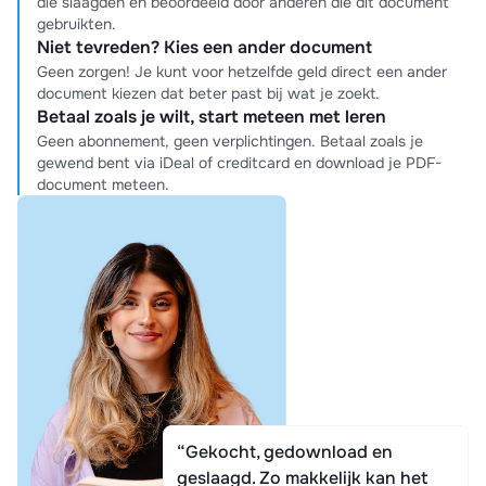
die slaagden en beoordeeld door anderen die dit document
gebruikten.
Niet tevreden? Kies een ander document
Geen zorgen! Je kunt voor hetzelfde geld direct een ander
document kiezen dat beter past bij wat je zoekt.
Betaal zoals je wilt, start meteen met leren
Geen abonnement, geen verplichtingen. Betaal zoals je
gewend bent via iDeal of creditcard en download je PDF-
document meteen.
“Gekocht, gedownload en
geslaagd. Zo makkelijk kan het