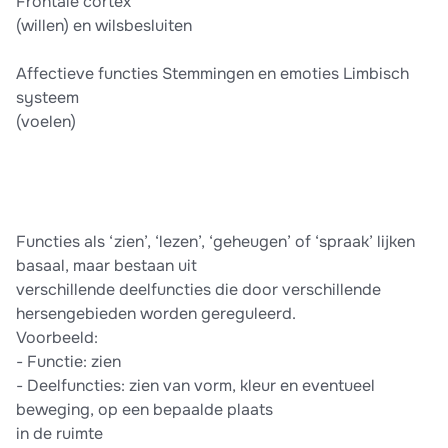
Frontale cortex
(willen) en wilsbesluiten
Affectieve functies Stemmingen en emoties Limbisch
systeem
(voelen)
Functies als ‘zien’, ‘lezen’, ‘geheugen’ of ‘spraak’ lijken
basaal, maar bestaan uit
verschillende deelfuncties die door verschillende
hersengebieden worden gereguleerd.
Voorbeeld:
-​ Functie: zien
-​ Deelfuncties: zien van vorm, kleur en eventueel
beweging, op een bepaalde plaats
in de ruimte