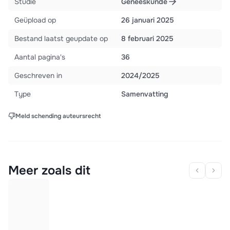
Studie
Geneeskunde
Geüpload op
26 januari 2025
Bestand laatst geupdate op
8 februari 2025
Aantal pagina's
36
Geschreven in
2024/2025
Type
Samenvatting
Meld schending auteursrecht
Meer zoals dit