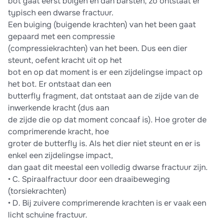
bot gaat eerst buigen en dan barsten, zo ontstaat er
typisch een dwarse fractuur.
Een buiging (buigende krachten) van het been gaat
gepaard met een compressie
(compressiekrachten) van het been. Dus een dier
steunt, oefent kracht uit op het
bot en op dat moment is er een zijdelingse impact op
het bot. Er ontstaat dan een
butterfly fragment, dat ontstaat aan de zijde van de
inwerkende kracht (dus aan
de zijde die op dat moment concaaf is). Hoe groter de
comprimerende kracht, hoe
groter de butterfly is. Als het dier niet steunt en er is
enkel een zijdelingse impact,
dan gaat dit meestal een volledig dwarse fractuur zijn.
• C. Spiraalfractuur door een draaibeweging
(torsiekrachten)
• D. Bij zuivere comprimerende krachten is er vaak een
licht schuine fractuur.