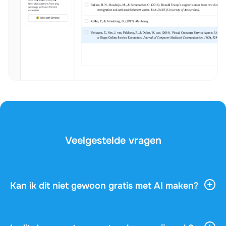
Veelgestelde vragen
Kan ik dit niet gewoon gratis met AI maken?
AI-tools geven je veel algemene informatie, maar ze
kennen je vak, je docent en de vragen op je examen