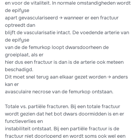
en voor de vitaliteit. In normale omstandigheden wordt
de epifyse
apart gevasculariseerd → wanneer er een fractuur
optreedt dan
blijft de vascularisatie intact. De voedende arterie van
de epifyse
van de de femurkop loopt dwarsdoorheen de
groeiplaat, als er
hier dus een fractuur is dan is de arterie ook meteen
beschadigd.
Dit moet snel terug aan elkaar gezet worden → anders
kan er
avasculaire necrose van de femurkop ontstaan.
Totale vs. partiële fracturen. Bij een totale fractuur
wordt gezien dat het bot dwars doormidden is en er
functieverlies en
instabiliteit ontstaat. Bij een partiële fractuur is de
fractuur niet doorlopend en wordt soms ook wel een