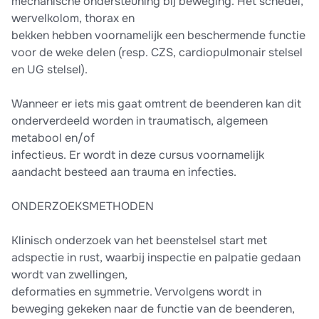
mechanische ondersteuning bij beweging. Het schedel,
wervelkolom, thorax en
bekken hebben voornamelijk een beschermende functie
voor de weke delen (resp. CZS, cardiopulmonair stelsel
en UG stelsel).
Wanneer er iets mis gaat omtrent de beenderen kan dit
onderverdeeld worden in traumatisch, algemeen
metabool en/of
infectieus. Er wordt in deze cursus voornamelijk
aandacht besteed aan trauma en infecties.
ONDERZOEKSMETHODEN
Klinisch onderzoek van het beenstelsel start met
adspectie in rust, waarbij inspectie en palpatie gedaan
wordt van zwellingen,
deformaties en symmetrie. Vervolgens wordt in
beweging gekeken naar de functie van de beenderen,