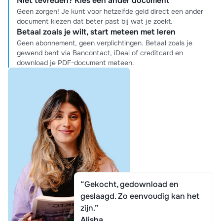
Niet tevreden? Kies een ander document
Geen zorgen! Je kunt voor hetzelfde geld direct een ander
document kiezen dat beter past bij wat je zoekt.
Betaal zoals je wilt, start meteen met leren
Geen abonnement, geen verplichtingen. Betaal zoals je
gewend bent via Bancontact, iDeal of creditcard en
download je PDF-document meteen.
“Gekocht, gedownload en
geslaagd. Zo eenvoudig kan het
zijn.”
Alisha