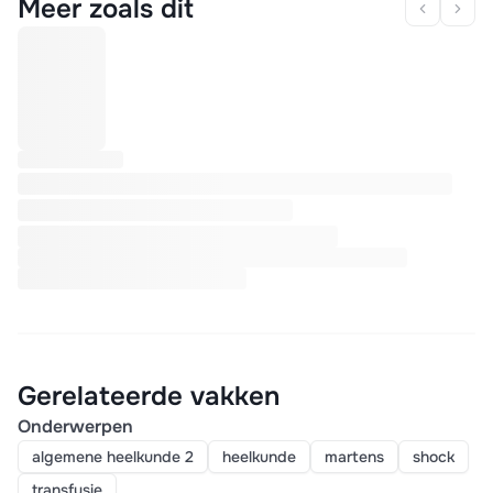
Meer zoals dit
Gerelateerde vakken
Onderwerpen
algemene heelkunde 2
heelkunde
martens
shock
transfusie