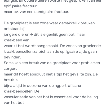
epifyse. Bij oudere dieren wordt niet gesproken van een
epifysaire fractuur
maar bv. van een condylaire fractuur.
De groeiplaat is een zone waar gemakkelijk breuken
ontstaan bij
jongere dieren → dit is eigenlijk geen bot, maar
kraakbeen van
waaruit bot wordt aangemaakt. De zone van groeiende
kraakbeencellen zal zich aan de epifysaire zijde gaan
bevinden.
Soms kan een breuk van de groeiplaat voor problemen
zorgen,
maar dit hoeft absoluut niet altijd het geval te zijn. De
breuk is
bijna altijd in de zone van de hypertrofische
kraakbeencellen. De
vascularisatie van het bot is essentieel voor de heling
van het bot