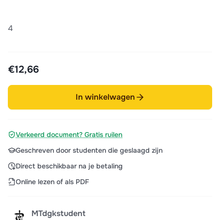
4
€12,66
In winkelwagen
Verkeerd document? Gratis ruilen
Geschreven door studenten die geslaagd zijn
Direct beschikbaar na je betaling
Online lezen of als PDF
MTdgkstudent