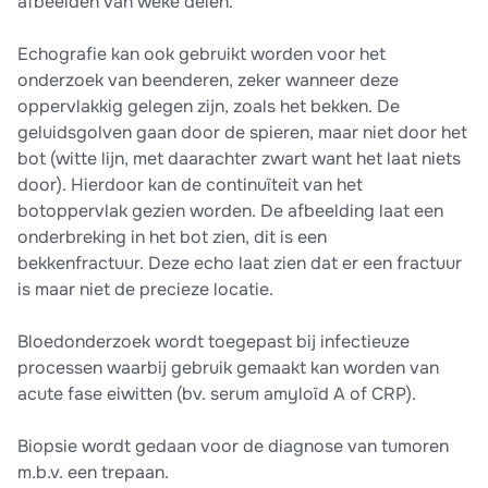
afbeelden van weke delen.
Echografie kan ook gebruikt worden voor het
onderzoek van beenderen, zeker wanneer deze
oppervlakkig gelegen zijn, zoals het bekken. De
geluidsgolven gaan door de spieren, maar niet door het
bot (witte lijn, met daarachter zwart want het laat niets
door). Hierdoor kan de continuïteit van het
botoppervlak gezien worden. De afbeelding laat een
onderbreking in het bot zien, dit is een
bekkenfractuur. Deze echo laat zien dat er een fractuur
is maar niet de precieze locatie.
Bloedonderzoek wordt toegepast bij infectieuze
processen waarbij gebruik gemaakt kan worden van
acute fase eiwitten (bv. serum amyloïd A of CRP).
Biopsie wordt gedaan voor de diagnose van tumoren
m.b.v. een trepaan.