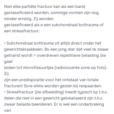
Niet elke partiële fractuur kan als een barst
geclassificeerd worden, sommige vormen zijn nog
minder ernstig. Zij worden
geclassificeerd als e een subchondraal bottrauma of
een stressfractuur:
• Subchondraal bottrauma zit altijd direct onder het
gewrichtskraakbeen. Bv een jong dier dat veel te zwaar
getraind wordt = overdreven repetitieve belasting die
gaat
leiden tot microfissuurtjes (radiolucente zone op foto).
Zij
zijn een predispositie voor het ontstaat van totale
fracturen! Sore shins worden gezien bij renpaarden.
• Stressfractuur (zie afbeelding) treedt typisch op t.h.v.
delen die niet in een gewricht gelokaliseerd zijn t.h.v.
zwaar belaste beenderen. Er is wel een onderbreking
van