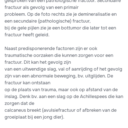
gesproken van een pathologische fractuur. Secundaire
fractuur als gevolg van een primair
probleem. Op de foto rechts zie je demineralisatie en
een secundaire (pathologische) fractuur,
bij de gele pijlen zie je een bottumor die later tot een
fractuur heeft geleid.
Naast predisponerende factoren zijn er ook
traumatische oorzaken die kunnen zorgen voor een
fractuur. Dit kan het gevolg zijn
van een uitwendige slag, val of aanrijding of het gevolg
zijn van een abnormale beweging, bv. uitglijden. De
fractuur kan ontstaan
op de plaats van trauma, maar ook op afstand van de
inslag. Denk bv. aan een slag op de Achillespees die kan
zorgen dat de
calcaneus breekt (avulsiefractuur of afbreken van de
groeiplaat bij een jong dier).