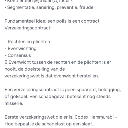
• Komt er een (E)thical (O)fficer?
• Segmentatie, sanering, preventie, fraude
Fundamenteel idee: een polis is een contract
Verzekeringscontract:
- Rechten en plichten
- Evenwichting
- Consensus
 Evenwicht tussen de rechten en de plichten is er
nooit, de doelstelling van de
verzekeringswet is dat evenwicht herstellen.
Een verzekeringscontract is geen spaarpot, belegging,
of gokspel. Een schadegeval betekent nog steeds
misserie.
Eerste verzekeringswet die er is: Codex Hammurabi –
Hoe bepaal je de schadelast op een slaaf.