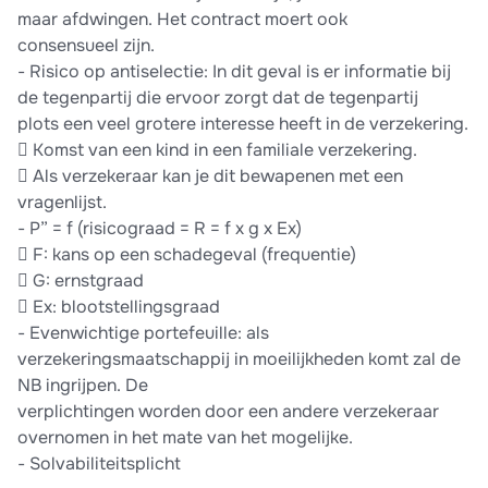
maar afdwingen. Het contract moert ook
consensueel zijn.
- Risico op antiselectie: In dit geval is er informatie bij
de tegenpartij die ervoor zorgt dat de tegenpartij
plots een veel grotere interesse heeft in de verzekering.
 Komst van een kind in een familiale verzekering.
 Als verzekeraar kan je dit bewapenen met een
vragenlijst.
- P” = f (risicograad = R = f x g x Ex)
 F: kans op een schadegeval (frequentie)
 G: ernstgraad
 Ex: blootstellingsgraad
- Evenwichtige portefeuille: als
verzekeringsmaatschappij in moeilijkheden komt zal de
NB ingrijpen. De
verplichtingen worden door een andere verzekeraar
overnomen in het mate van het mogelijke.
- Solvabiliteitsplicht