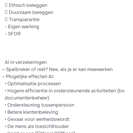
 Ethisch beleggen
 Duurzaam beleggen
 Transparantie
- Eigen werking
- SFDR
AI in verzekeringen
̶ Spelbreker of niet? Nee, als je er kan meewerken
̶ Mogelijke effecten AI:
• Optimalisatie processen
• Hogere efficientie in ondersteunende activiteiten (bv.
documentenbeheer)
• Ondersteuning tussenpersoon
• Betere klantenbeleving
• Gevaar voor eenheidswordt
• De mens als toezichthouder