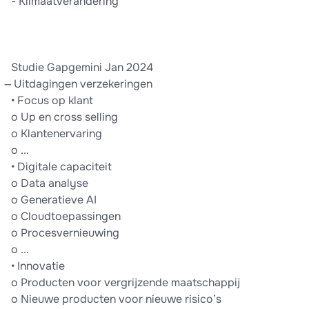
- Klimaatverandering
Studie Gapgemini Jan 2024
̶ Uitdagingen verzekeringen
• Focus op klant
o Up en cross selling
o Klantenervaring
o ...
• Digitale capaciteit
o Data analyse
o Generatieve AI
o Cloudtoepassingen
o Procesvernieuwing
o ...
• Innovatie
o Producten voor vergrijzende maatschappij
o Nieuwe producten voor nieuwe risico’s