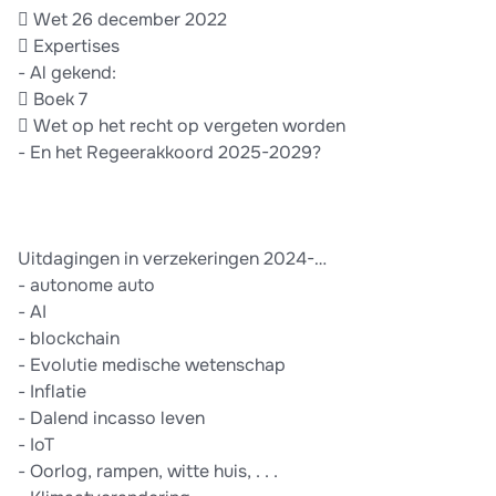
 Wet 26 december 2022
 Expertises
- Al gekend:
 Boek 7
 Wet op het recht op vergeten worden
- En het Regeerakkoord 2025-2029?
Uitdagingen in verzekeringen 2024-…
- autonome auto
- AI
- blockchain
- Evolutie medische wetenschap
- Inflatie
- Dalend incasso leven
- IoT
- Oorlog, rampen, witte huis, . . .