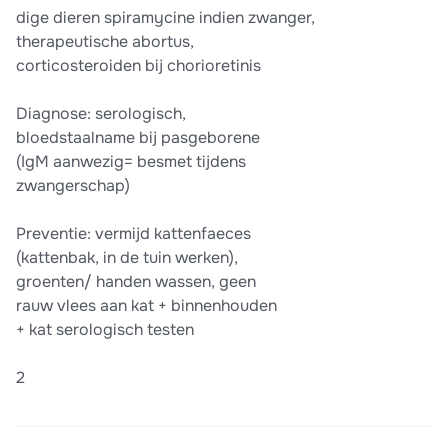
dige dieren spiramycine indien zwanger,
therapeutische abortus,
corticosteroiden bij chorioretinis
Diagnose: serologisch,
bloedstaalname bij pasgeborene
(IgM aanwezig= besmet tijdens
zwangerschap)
Preventie: vermijd kattenfaeces
(kattenbak, in de tuin werken),
groenten/ handen wassen, geen
rauw vlees aan kat + binnenhouden
+ kat serologisch testen
2