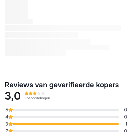
Reviews van geverifieerde kopers
3,0
1 beoordelingen
5
0
4
0
3
1
2
0