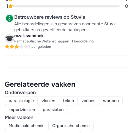
1
0
Betrouwbare reviews op Stuvia
Alle beoordelingen zijn geschreven door echte Stuvia-
gebruikers na geverifieerde aankopen.
rozalievandaele
Farmaceutische Wetenschappen · 1 beoordeling
1 jaar geleden
Gerelateerde vakken
Onderwerpen
parasitologie
vlooien
teken
zoönes
wormen
importziekten
parasieten
Meer vakken
Medicinale chemie
Organische chemie