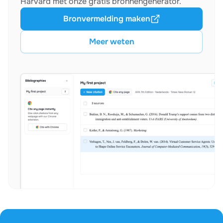
Harvard met onze gratis bronnengenerator.
Bronvermelding maken
Meer weten