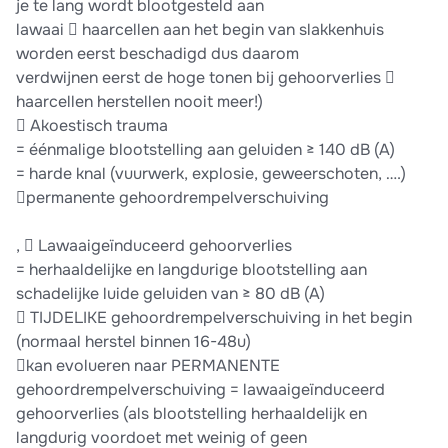
je te lang wordt blootgesteld aan
lawaai  haarcellen aan het begin van slakkenhuis
worden eerst beschadigd dus daarom
verdwijnen eerst de hoge tonen bij gehoorverlies 
haarcellen herstellen nooit meer!)
 Akoestisch trauma
= éénmalige blootstelling aan geluiden ≥ 140 dB (A)
= harde knal (vuurwerk, explosie, geweerschoten, ….)
permanente gehoordrempelverschuiving
,  Lawaaigeïnduceerd gehoorverlies
= herhaaldelijke en langdurige blootstelling aan
schadelijke luide geluiden van ≥ 80 dB (A)
 TIJDELIKE gehoordrempelverschuiving in het begin
(normaal herstel binnen 16-48u)
kan evolueren naar PERMANENTE
gehoordrempelverschuiving = lawaaigeïnduceerd
gehoorverlies (als blootstelling herhaaldelijk en
langdurig voordoet met weinig of geen