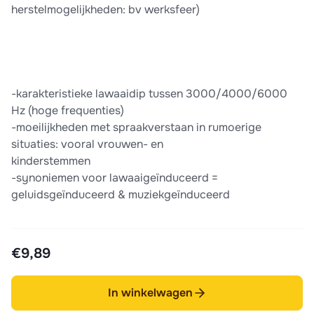
herstelmogelijkheden: bv werksfeer)
-karakteristieke lawaaidip tussen 3000/4000/6000
Hz (hoge frequenties)
-moeilijkheden met spraakverstaan in rumoerige
situaties: vooral vrouwen- en
kinderstemmen
-synoniemen voor lawaaigeïnduceerd =
geluidsgeïnduceerd & muziekgeïnduceerd
€9,89
In winkelwagen