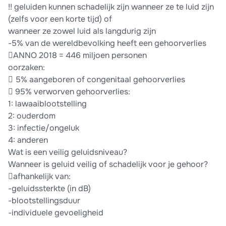
!! geluiden kunnen schadelijk zijn wanneer ze te luid zijn
(zelfs voor een korte tijd) of
wanneer ze zowel luid als langdurig zijn
-5% van de wereldbevolking heeft een gehoorverlies
ANNO 2018 = 446 miljoen personen
oorzaken:
 5% aangeboren of congenitaal gehoorverlies
 95% verworven gehoorverlies:
1: lawaaiblootstelling
2: ouderdom
3: infectie/ongeluk
4: anderen
Wat is een veilig geluidsniveau?
Wanneer is geluid veilig of schadelijk voor je gehoor?
afhankelijk van:
-geluidssterkte (in dB)
-blootstellingsduur
-individuele gevoeligheid