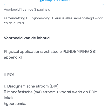
Bekijk voorbeeld
Voorbeeld 1 van de 3 pagina's
samenvatting H8 pijndemping. Hierin is alles samengelegd --ppt
en de cursus.
Voorbeeld van de inhoud
Physical applications: zelfstudie PIJNDEMPING $8:
appendix1
 RO!
1. Diadynamische stroom (DIA).
 Monofasische (mA) stroom = vooral werkt op PDM
lokale
hyperaemie.