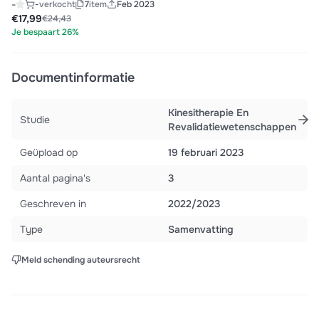
-
-
verkocht
7
item
Feb 2023
€17,99
€24,43
Je bespaart 26%
Documentinformatie
Kinesitherapie En
Studie
Revalidatiewetenschappen
Geüpload op
19 februari 2023
Aantal pagina's
3
Geschreven in
2022/2023
Type
Samenvatting
Meld schending auteursrecht