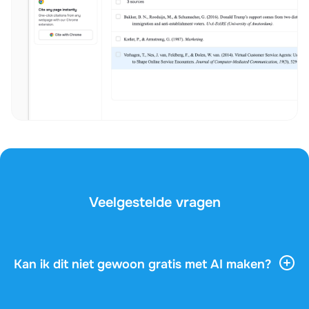
Veelgestelde vragen
Kan ik dit niet gewoon gratis met AI maken?
AI-tools geven je veel algemene informatie, maar ze
kennen je vak, je docent en de vragen op je examen