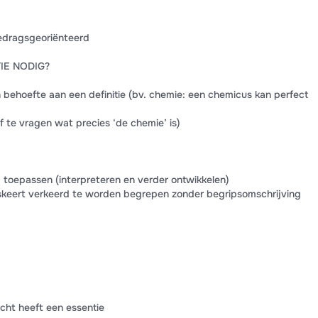
edragsgeoriënteerd
IE NODIG?
behoefte aan een definitie (bv. chemie: een chemicus kan perfect
f te vragen wat precies ‘de chemie’ is)
’ toepassen (interpreteren en verder ontwikkelen)
riskeert verkeerd te worden begrepen zonder begripsomschrijving
echt heeft een essentie