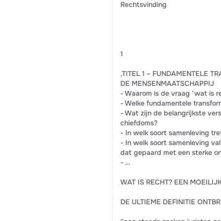
Rechtsvinding
1
,TITEL 1 – FUNDAMENTELE T
DE MENSENMAATSCHAPPIJ
- Waarom is de vraag ‘wat is r
- Welke fundamentele transfo
- Wat zijn de belangrijkste ve
chiefdoms?
- In welk soort samenleving t
- In welk soort samenleving va
dat gepaard met een sterke ont
- …
WAT IS RECHT? EEN MOEILIJ
DE ULTIEME DEFINITIE ONTB