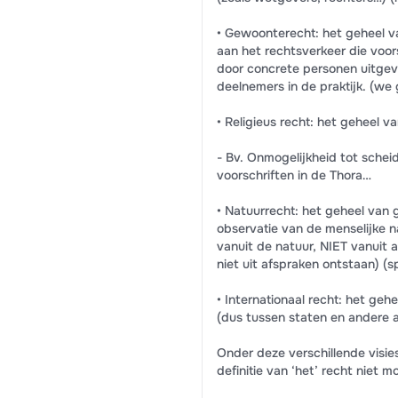
• Gewoonterecht: het geheel v
aan het rechtsverkeer die voo
door concrete personen uitgeva
deelnemers in de praktijk. (we 
• Religieus recht: het geheel 
- Bv. Onmogelijkheid tot scheidi
voorschriften in de Thora…
• Natuurrecht: het geheel van 
observatie van de menselijke n
vanuit de natuur, NIET vanuit 
niet uit afspraken ontstaan) (s
• Internationaal recht: het geh
(dus tussen staten en andere a
Onder deze verschillende visie
definitie van ‘het’ recht niet mog