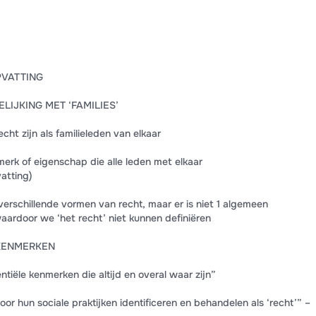
PVATTING
ELIJKING MET ‘FAMILIES’
cht zijn als familieleden van elkaar
erk of eigenschap die alle leden met elkaar
vatting)
verschillende vormen van recht, maar er is niet 1 algemeen
ardoor we ‘het recht’ niet kunnen definiëren
 KENMERKEN
tiële kenmerken die altijd en overal waar zijn”
r hun sociale praktijken identificeren en behandelen als ‘recht’” –