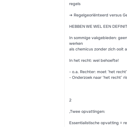
regels
➔ Regelgeoriënteerd versus G
HEBBEN WE WEL EEN DEFINIT
In sommige vakgebieden: geen 
werken
als chemicus zonder zich ooit a
In het recht: wel behoefte!
- o.a. Rechter: moet ‘het recht
- Onderzoek naar ‘het recht’ 
2
,Twee opvattingen:
Essentialistische opvatting = r