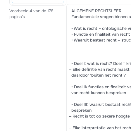
ALGEMENE RECHTSLEER
Voorbeeld 4 van de 178
Fundamentele vragen binnen a
pagina's
• Wat is recht – ontologische 
• Functie en finaliteit van rech
• Waaruit bestaat recht – stru
• Deel I: wat is recht? Doel = k
̶ Elke definitie van recht maa
daardoor ‘buiten het recht’?
• Deel II: functies en finaliteit
van recht kunnen bespreken
• Deel III: waaruit bestaat re
bespreken
̶ Recht is tot op zekere hoogte
̶ Elke interpretatie van het rec