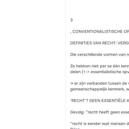
3
, CONVENTIONALISTISCHE O
DEFINITIES VAN RECHT: VERG
Die verschillende vormen van re
Ze hebben niet per se één kenm
delen (<-> essentialistische op
→ er zijn verbanden tussen de 
gemeenschappelijk kenmerk, wa
‘RECHT’? GEEN ESSENTIËLE
Gevolg: “recht heeft geen essen
“recht is eender wat mensen doo