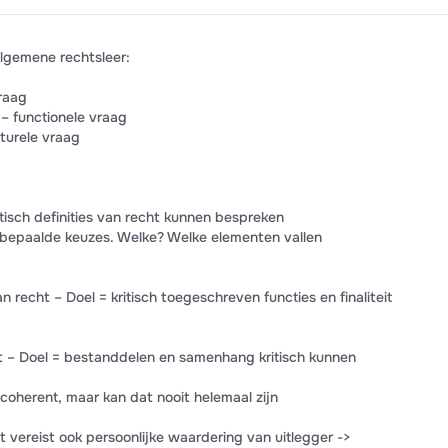
lgemene rechtsleer:
vraag
t – functionele vraag
cturele vraag
ritisch definities van recht kunnen bespreken
kt bepaalde keuzes. Welke? Welke elementen vallen
 van recht – Doel = kritisch toegeschreven functies en finaliteit
cht – Doel = bestanddelen en samenhang kritisch kunnen
 coherent, maar kan dat nooit helemaal zijn
ht vereist ook persoonlijke waardering van uitlegger ->