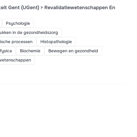
teit Gent (UGent) > Revalidatiewetenschappen En
Psychologie
tukken in de gezondheidszorg
mische processen
Histopathologie
fysica
Biochemie
Bewegen en gezondheid
wetenschappen