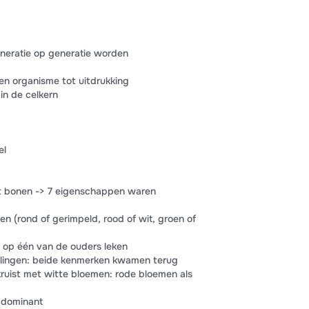
eneratie op generatie worden
n organisme tot uitdrukking
in de celkern
el
 bonen -> 7 eigenschappen waren
en (rond of gerimpeld, rood of wit, groen of
ie op één van de ouders leken
elingen: beide kenmerken kwamen terug
ruist met witte bloemen: rode bloemen als
= dominant