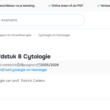
eschikbaar na je betaling
Online lezen of als PDF
Verkee
ppen En Kinesitherapie
Cytologie en histologie
dstuk 8 Cytologie
-
verkocht
13
pagina's
2025/2026
nt)
Vak
Cytologie en histologie
ie van prof. Patrick Calders