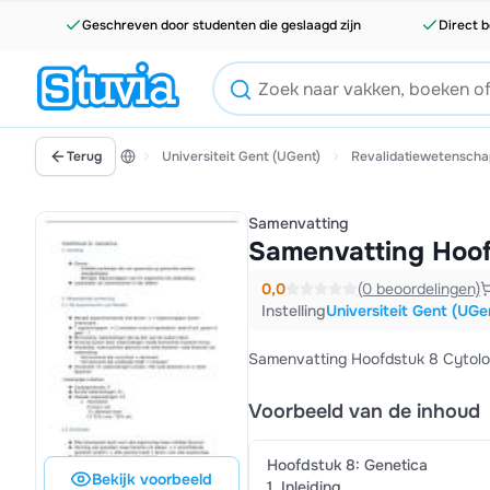
Geschreven door studenten die geslaagd zijn
Direct b
Terug
Universiteit Gent (UGent)
Revalidatiewetenscha
Samenvatting
Samenvatting Hoof
0,0
(0 beoordelingen)
Instelling
Universiteit Gent (UGe
Samenvatting Hoofdstuk 8 Cytolog
Voorbeeld van de inhoud
Hoofdstuk 8: Genetica
Bekijk voorbeeld
1. Inleiding