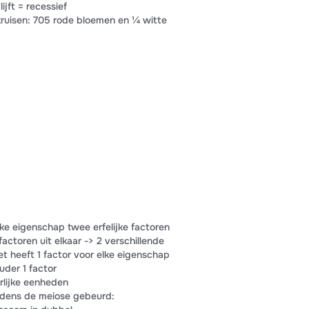
jft = recessief
kruisen: 705 rode bloemen en ¼ witte
lke eigenschap twee erfelijke factoren
ctoren uit elkaar -> 2 verschillende
t heeft 1 factor voor elke eigenschap
uder 1 factor
rlijke eenheden
jdens de meiose gebeurd: