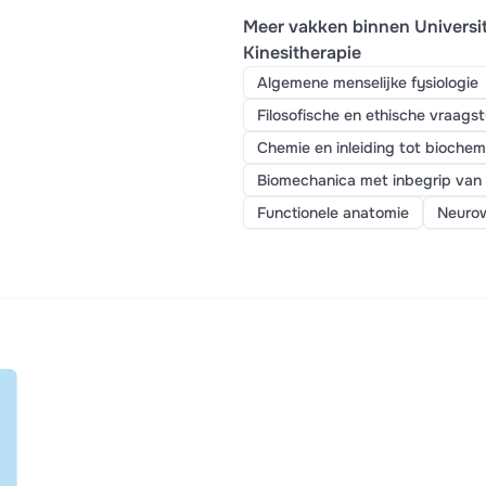
Meer vakken binnen Universi
Kinesitherapie
Algemene menselijke fysiologie
Filosofische en ethische vraags
Chemie en inleiding tot bioche
Biomechanica met inbegrip van 
Functionele anatomie
Neuro