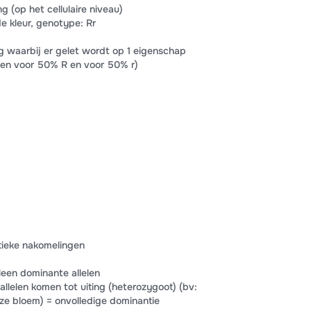
 (op het cellulaire niveau)
de kleur, genotype: Rr
ng waarbij er gelet wordt op 1 eigenschap
ten voor 50% R en voor 50% r)
ieke nakomelingen
leen dominante allelen
allelen komen tot uiting (heterozygoot) (bv:
ze bloem) = onvolledige dominantie