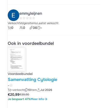
emmyleijnen
Verkocht
Volgers
Items
Laatst verkocht
0
0
36
-
Ook in voordeelbundel
Voordeelbundel
Samenvatting Cytologie
-
-
verkocht
10
item
Jul 2026
€20,99
€39,90
Je bespaart 47%
Meer Info