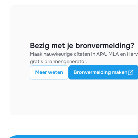
Bezig met je bronvermelding?
Maak nauwkeurige citaten in APA, MLA en Har
gratis bronnengenerator.
Meer weten
Bronvermelding maken