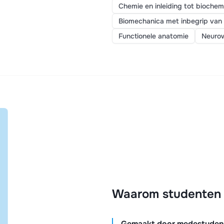
Chemie en inleiding tot bioche
Biomechanica met inbegrip van 
Functionele anatomie
Neuro
Waarom studenten k
Gemaakt door medestudente