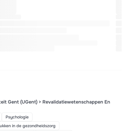
teit Gent (UGent) > Revalidatiewetenschappen En
Psychologie
tukken in de gezondheidszorg