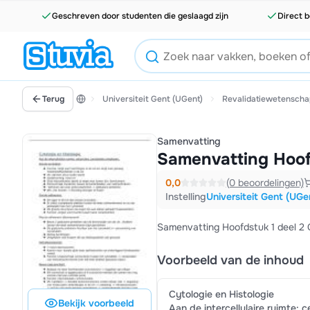
Geschreven door studenten die geslaagd zijn
Direct b
Terug
Universiteit Gent (UGent)
Revalidatiewetenscha
Samenvatting
Samenvatting Hoofd
0,0
(0 beoordelingen)
Instelling
Universiteit Gent (UGe
Samenvatting Hoofdstuk 1 deel 2 C
Voorbeeld van de inhoud
Cytologie en Histologie
Bekijk voorbeeld
Aan de intercellulaire ruimte: c