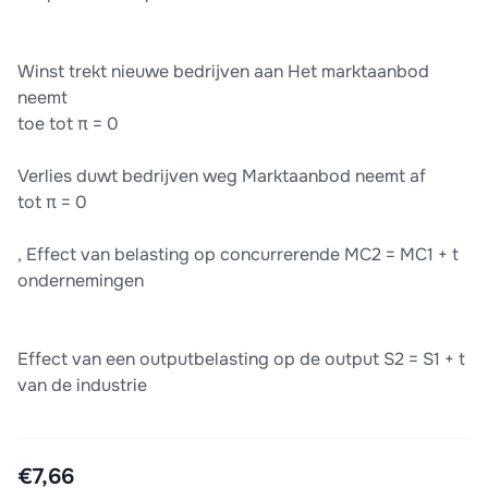
Winst trekt nieuwe bedrijven aan Het marktaanbod
neemt
toe tot π = 0
Verlies duwt bedrijven weg Marktaanbod neemt af
tot π = 0
, Effect van belasting op concurrerende MC2 = MC1 + t
ondernemingen
Effect van een outputbelasting op de output S2 = S1 + t
van de industrie
€7,66