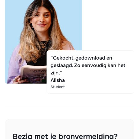
“Gekocht, gedownload en
geslaagd. Zo eenvoudig kan het
zijn.”
Alisha
Student
Bezig met je bronvermelding?