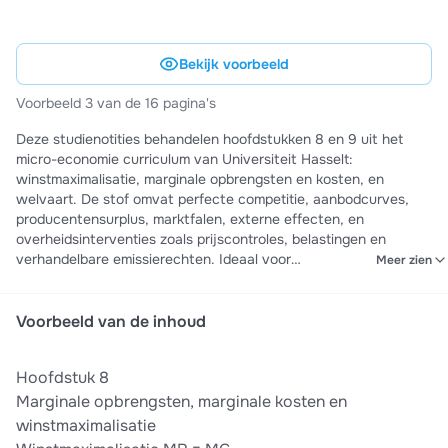
Bekijk voorbeeld
Voorbeeld 3 van de 16 pagina's
Deze studienotities behandelen hoofdstukken 8 en 9 uit het
micro-economie curriculum van Universiteit Hasselt:
winstmaximalisatie, marginale opbrengsten en kosten, en
welvaart. De stof omvat perfecte competitie, aanbodcurves,
producentensurplus, marktfalen, externe effecten, en
overheidsinterventies zoals prijscontroles, belastingen en
verhandelbare emissierechten. Ideaal voor
Meer zien
examenvoorbereiding met duidelijk gestructureerde concepten
en begrippen.
Voorbeeld van de inhoud
Hoofdstuk 8
Marginale opbrengsten, marginale kosten en
winstmaximalisatie