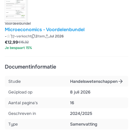
Voordeelbundel
Microeconomics - Voordelenbundel
-
-
verkocht
2
item
Jul 2026
€12,99
€15,32
Je bespaart 15%
Documentinformatie
Studie
Handelswetenschappen
Geüpload op
8 juli 2026
Aantal pagina's
16
Geschreven in
2024/2025
Type
Samenvatting