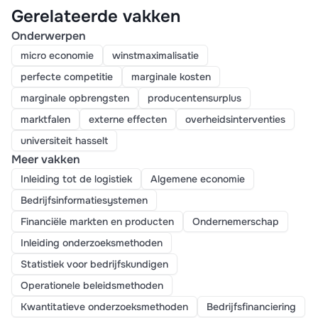
Gerelateerde vakken
Onderwerpen
micro economie
winstmaximalisatie
perfecte competitie
marginale kosten
marginale opbrengsten
producentensurplus
marktfalen
externe effecten
overheidsinterventies
universiteit hasselt
Meer vakken
Inleiding tot de logistiek
Algemene economie
Bedrijfsinformatiesystemen
Financiële markten en producten
Ondernemerschap
Inleiding onderzoeksmethoden
Statistiek voor bedrijfskundigen
Operationele beleidsmethoden
Kwantitatieve onderzoeksmethoden
Bedrijfsfinanciering