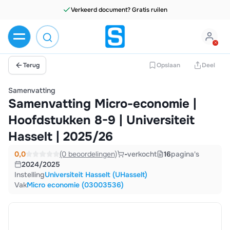
Verkeerd document? Gratis ruilen
Terug
Opslaan
Deel
Samenvatting
Samenvatting Micro-economie |
Hoofdstukken 8-9 | Universiteit
Hasselt | 2025/26
0,0
(0 beoordelingen)
-
verkocht
16
pagina's
2024/2025
Instelling
Universiteit Hasselt (UHasselt)
Vak
Micro economie (03003536)