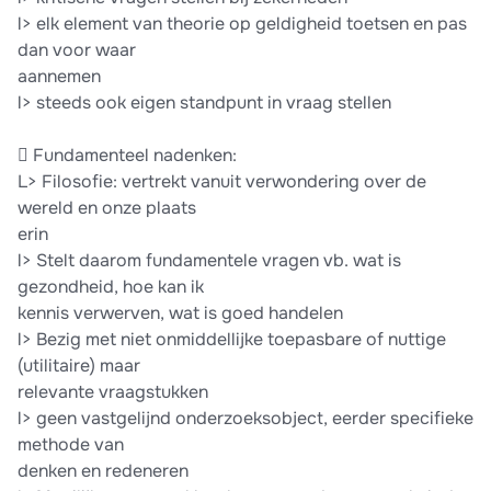
l> elk element van theorie op geldigheid toetsen en pas
dan voor waar
aannemen
l> steeds ook eigen standpunt in vraag stellen
 Fundamenteel nadenken:
L> Filosofie: vertrekt vanuit verwondering over de
wereld en onze plaats
erin
l> Stelt daarom fundamentele vragen vb. wat is
gezondheid, hoe kan ik
kennis verwerven, wat is goed handelen
l> Bezig met niet onmiddellijke toepasbare of nuttige
(utilitaire) maar
relevante vraagstukken
l> geen vastgelijnd onderzoeksobject, eerder specifieke
methode van
denken en redeneren