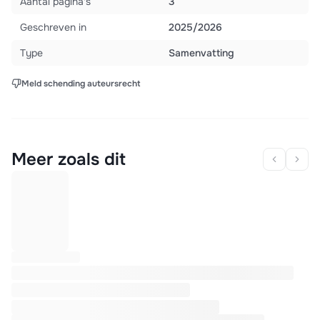
Aantal pagina's
3
Geschreven in
2025/2026
Type
Samenvatting
Meld schending auteursrecht
Meer zoals dit