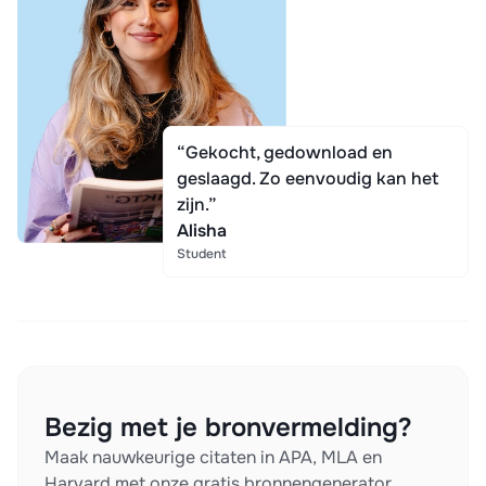
“Gekocht, gedownload en
geslaagd. Zo eenvoudig kan het
zijn.”
Alisha
Student
Bezig met je bronvermelding?
Maak nauwkeurige citaten in APA, MLA en
Harvard met onze gratis bronnengenerator.