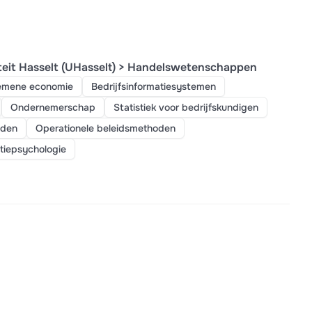
teit Hasselt (UHasselt) > Handelswetenschappen
emene economie
Bedrijfsinformatiesystemen
Ondernemerschap
Statistiek voor bedrijfskundigen
oden
Operationele beleidsmethoden
tiepsychologie