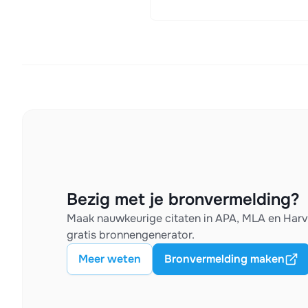
Bezig met je bronvermelding?
Maak nauwkeurige citaten in APA, MLA en Har
gratis bronnengenerator.
Meer weten
Bronvermelding maken