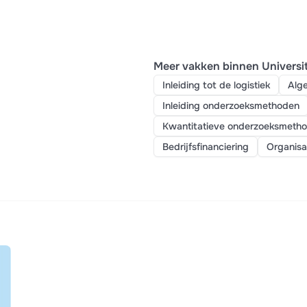
Meer vakken binnen Universi
Inleiding tot de logistiek
Alg
Inleiding onderzoeksmethoden
Kwantitatieve onderzoeksmeth
Bedrijfsfinanciering
Organisa