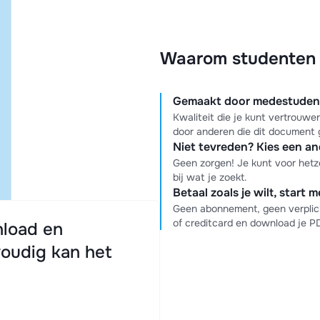
Waarom studenten k
Gemaakt door medestudente
Kwaliteit die je kunt vertrouw
door anderen die dit document 
Niet tevreden? Kies een a
Geen zorgen! Je kunt voor hetz
bij wat je zoekt.
Betaal zoals je wilt, start 
Geen abonnement, geen verplich
of creditcard en download je 
load en
oudig kan het