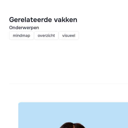
Gerelateerde vakken
Onderwerpen
mindmap
overzicht
visueel