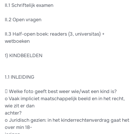
II.1 Schriftelijk examen
II.2 Open vragen
II.3 Half-open boek: readers (3, universitas) +
wetboeken
1) KINDBEELDEN
1.1 INLEIDING
 Welke foto geeft best weer wie/wat een kind is?
o Vaak impliciet maatschappelijk beeld en in het recht,
wie zit er dan
achter?
o Juridisch gezien: in het kinderrechtenverdrag gaat het
over min 18-