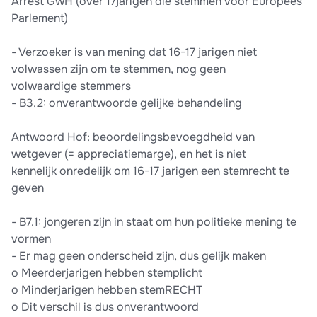
Arrest GwH (over 17jarigen die stemmen voor Europees
Parlement)
- Verzoeker is van mening dat 16-17 jarigen niet
volwassen zijn om te stemmen, nog geen
volwaardige stemmers
- B3.2: onverantwoorde gelijke behandeling
Antwoord Hof: beoordelingsbevoegdheid van
wetgever (= appreciatiemarge), en het is niet
kennelijk onredelijk om 16-17 jarigen een stemrecht te
geven
- B7.1: jongeren zijn in staat om hun politieke mening te
vormen
- Er mag geen onderscheid zijn, dus gelijk maken
o Meerderjarigen hebben stemplicht
o Minderjarigen hebben stemRECHT
o Dit verschil is dus onverantwoord