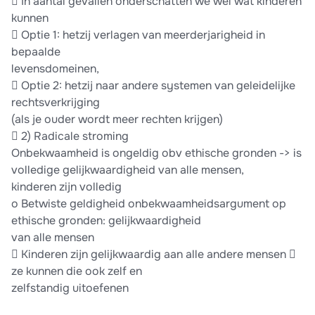
 In aantal gevallen onderschatten we wel wat kinderen
kunnen
 Optie 1: hetzij verlagen van meerderjarigheid in
bepaalde
levensdomeinen,
 Optie 2: hetzij naar andere systemen van geleidelijke
rechtsverkrijging
(als je ouder wordt meer rechten krijgen)
 2) Radicale stroming
Onbekwaamheid is ongeldig obv ethische gronden -> is
volledige gelijkwaardigheid van alle mensen,
kinderen zijn volledig
o Betwiste geldigheid onbekwaamheidsargument op
ethische gronden: gelijkwaardigheid
van alle mensen
 Kinderen zijn gelijkwaardig aan alle andere mensen 
ze kunnen die ook zelf en
zelfstandig uitoefenen