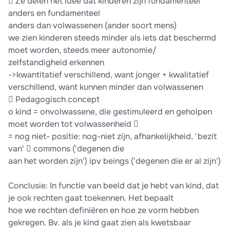
 Ze delen het idee dat kinderen zijn fundamenteel
anders en fundamenteel
anders dan volwassenen (ander soort mens)
we zien kinderen steeds minder als iets dat beschermd
moet worden, steeds meer autonomie/
zelfstandigheid erkennen
->kwantitatief verschillend, want jonger + kwalitatief
verschillend, want kunnen minder dan volwassenen
 Pedagogisch concept
o kind = onvolwassene, die gestimuleerd en geholpen
moet worden tot volwassenheid 
= nog niet- positie: nog-niet zijn, afhankelijkheid, 'bezit
van'  commons ('degenen die
aan het worden zijn') ipv beings ('degenen die er al zijn')
Conclusie: In functie van beeld dat je hebt van kind, dat
je ook rechten gaat toekennen. Het bepaalt
hoe we rechten definiëren en hoe ze vorm hebben
gekregen. Bv. als je kind gaat zien als kwetsbaar