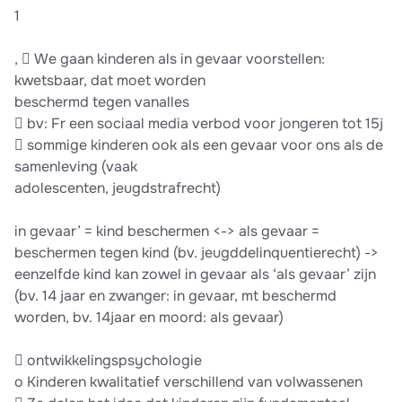
1
,  We gaan kinderen als in gevaar voorstellen:
kwetsbaar, dat moet worden
beschermd tegen vanalles
 bv: Fr een sociaal media verbod voor jongeren tot 15j
 sommige kinderen ook als een gevaar voor ons als de
samenleving (vaak
adolescenten, jeugdstrafrecht)
in gevaar’ = kind beschermen <-> als gevaar =
beschermen tegen kind (bv. jeugddelinquentierecht) ->
eenzelfde kind kan zowel in gevaar als ‘als gevaar’ zijn
(bv. 14 jaar en zwanger: in gevaar, mt beschermd
worden, bv. 14jaar en moord: als gevaar)
 ontwikkelingspsychologie
o Kinderen kwalitatief verschillend van volwassenen