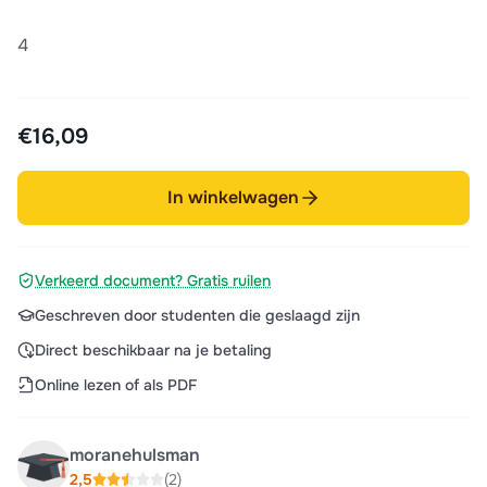
4
€16,09
In winkelwagen
Verkeerd document? Gratis ruilen
Geschreven door studenten die geslaagd zijn
Direct beschikbaar na je betaling
Online lezen of als PDF
moranehulsman
2,5
(2)