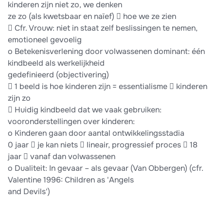
kinderen zijn niet zo, we denken
ze zo (als kwetsbaar en naïef)  hoe we ze zien
 Cfr. Vrouw: niet in staat zelf beslissingen te nemen,
emotioneel gevoelig
o Betekenisverlening door volwassenen dominant: één
kindbeeld als werkelijkheid
gedefinieerd (objectivering)
 1 beeld is hoe kinderen zijn = essentialisme  kinderen
zijn zo
 Huidig kindbeeld dat we vaak gebruiken:
vooronderstellingen over kinderen:
o Kinderen gaan door aantal ontwikkelingsstadia
0 jaar  je kan niets  lineair, progressief proces  18
jaar  vanaf dan volwassenen
o Dualiteit: In gevaar – als gevaar (Van Obbergen) (cfr.
Valentine 1996: Children as 'Angels
and Devils')