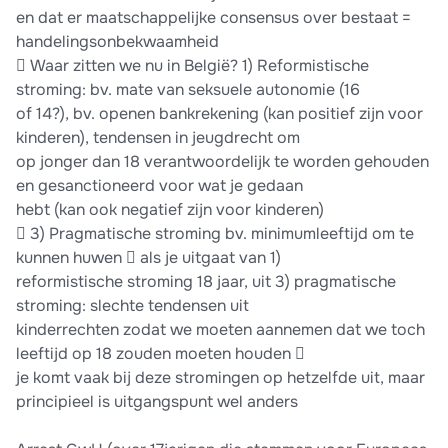
en dat er maatschappelijke consensus over bestaat =
handelingsonbekwaamheid
 Waar zitten we nu in België? 1) Reformistische
stroming: bv. mate van seksuele autonomie (16
of 14?), bv. openen bankrekening (kan positief zijn voor
kinderen), tendensen in jeugdrecht om
op jonger dan 18 verantwoordelijk te worden gehouden
en gesanctioneerd voor wat je gedaan
hebt (kan ook negatief zijn voor kinderen)
 3) Pragmatische stroming bv. minimumleeftijd om te
kunnen huwen  als je uitgaat van 1)
reformistische stroming 18 jaar, uit 3) pragmatische
stroming: slechte tendensen uit
kinderrechten zodat we moeten aannemen dat we toch
leeftijd op 18 zouden moeten houden 
je komt vaak bij deze stromingen op hetzelfde uit, maar
principieel is uitgangspunt wel anders