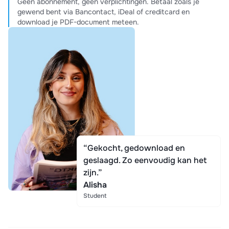
Geen abonnement, geen verplichtingen. Betaal zoals je
gewend bent via Bancontact, iDeal of creditcard en
download je PDF-document meteen.
“Gekocht, gedownload en
geslaagd. Zo eenvoudig kan het
zijn.”
Alisha
Student