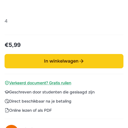
4
€5,99
In winkelwagen
Verkeerd document? Gratis ruilen
Geschreven door studenten die geslaagd zijn
Direct beschikbaar na je betaling
Online lezen of als PDF