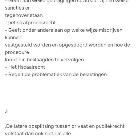
-​ Geeft aan welke gedragingen strafbaar zijn en welke
sancties er
tegenover staan.
-​ het strafprocesrecht
-​ Geeft onder andere aan op welke wijze misdrijven
kunnen
vastgesteld worden en opgespoord worden en hoe de
procedure
loopt om beklaagden te vervolgen.
-​ Het fiscaalrecht
-​ Regelt de problematiek van de belastingen.
2
,De latere opsplitsing tussen privaat en publiekrecht
volstaat dan ook niet om alle