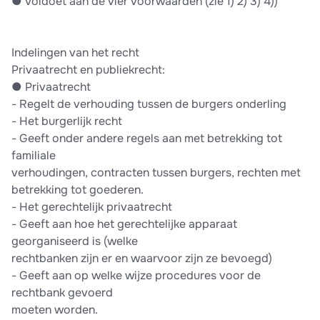
●​ Voldoet aan de vier voorwaarden (zie 1) 2) 3) 4))
Indelingen van het recht
Privaatrecht en publiekrecht:
●​ Privaatrecht
-​ Regelt de verhouding tussen de burgers onderling
-​ Het burgerlijk recht
-​ Geeft onder andere regels aan met betrekking tot
familiale
verhoudingen, contracten tussen burgers, rechten met
betrekking tot goederen.
-​ Het gerechtelijk privaatrecht
-​ Geeft aan hoe het gerechtelijke apparaat
georganiseerd is (welke
rechtbanken zijn er en waarvoor zijn ze bevoegd)
-​ Geeft aan op welke wijze procedures voor de
rechtbank gevoerd
moeten worden.