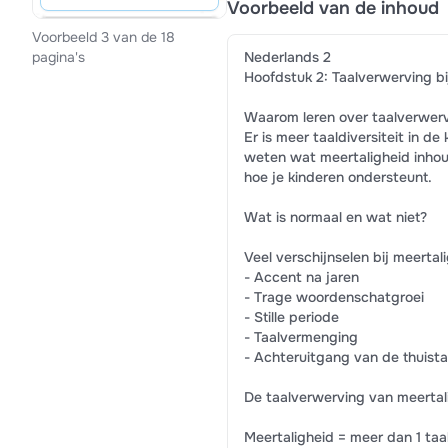
Voorbeeld van de inhoud
Voorbeeld 3 van de 18
Nederlands 2
pagina's
Hoofdstuk 2: Taalverwerving bi
Waarom leren over taalverwer
Er is meer taaldiversiteit in de
weten wat meertaligheid inhou
hoe je kinderen ondersteunt.
Wat is normaal en wat niet?
Veel verschijnselen bij meertal
- Accent na jaren
- Trage woordenschatgroei
- Stille periode
- Taalvermenging
- Achteruitgang van de thuista
De taalverwerving van meertal
Meertaligheid = meer dan 1 ta