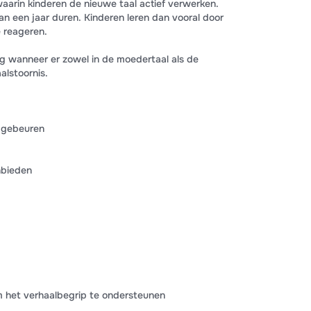
waarin kinderen de nieuwe taal actief verwerken.
n een jaar duren. Kinderen leren dan vooral door
e reageren.
dig wanneer er zowel in de moedertaal als de
alstoornis.
n gebeuren
anbieden
 het verhaalbegrip te ondersteunen