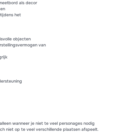
gneetbord als decor
ten
tijdens het
isvolle objecten
rstellingsvermogen van
rijk
dersteuning
alleen wanneer je niet te veel personages nodig
h niet op te veel verschillende plaatsen afspeelt.