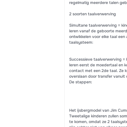
regelmatig meerdere talen geb
2 soorten taalverwerving
Simultane taalverwerving = ki
leren vanaf de geboorte meerd
ontwikkelen voor elke taal een 
taalsysteem:
Successieve taalverwerving = 
leren eerst de moedertaal en k
contact met een 2de taal. Ze 
overslaan door transfer vanuit 
De stappen:
Het ijsbergmodel van Jim Cum
Tweetalige kinderen zullen so
te komen, omdat ze 2 taalsys