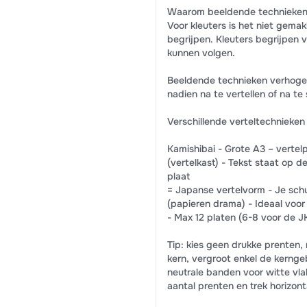
Waarom beeldende technieke
Voor kleuters is het niet gema
begrijpen. Kleuters begrijpen
kunnen volgen.
Beeldende technieken verhogen
nadien na te vertellen of na te 
Verschillende verteltechnieken
Kamishibai - Grote A3 – vertel
(vertelkast) - Tekst staat op d
plaat
= Japanse vertelvorm - Je sch
(papieren drama) - Ideaal voo
- Max 12 platen (6-8 voor de J
Tip: kies geen drukke prenten,
kern, vergroot enkel de kernge
neutrale banden voor witte vla
aantal prenten en trek horizon