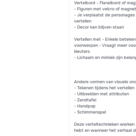
Vertelbord - Flanelbord of ma
- Figuren met velcro of magne
- Je verplaatst de personages 
vertellen
- Decor kan blijven staan
Vertellen met - Enkele beteken
voorwerpen - Vraagt meer voo
kleuters
- Lichaam en mimiek zijn belang
Andere vormen van visuele on
- Tekenen tijdens het vertellen
- Uitbeelden met attributen
- Zandtafel
- Handpop
- Schimmenspel
Deze verteltechnieken werken 
hebt en wanneer het verhaal zic