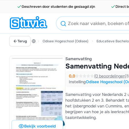
Geschreven door studenten die geslaagd zijn
Direct b
Terug
Odisee Hogeschool (Odisee)
Educatieve Bachelo
Samenvatting
Samenvatting Neder
0,0
(0 beoordelingen)
Instelling
Odisee Hogeschool (O
Samenvatting voor Nederlands 2 u
hoofdstukken 2 en 3. Behandelt ta
het ijsbergmodel van Cummins, en
begrijpen van hoe je als leerkrac
taalontwikkeling.
Bekijk voorbeeld