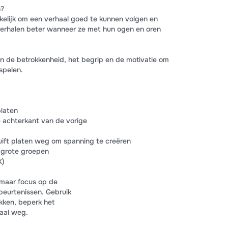
n?
kkelijk om een verhaal goed te kunnen volgen en
 verhalen beter wanneer ze met hun ogen en oren
 de betrokkenheid, het begrip en de motivatie om
spelen.
platen
e achterkant van de vorige
uift platen weg om spanning te creëren
r grote groepen
K)
 maar focus op de
beurtenissen. Gebruik
kken, beperk het
taal weg.