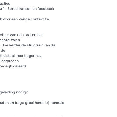
racties
durf - Spreekkansen en feedback
k voor een veilige context te
ctuur van een taal en het
aantal talen
- Hoe verder de structuur van de
 de
thuistaal, hoe trager het
 leerproces
tegelijk geleerd
geleiding nodig?
outen en trage groei horen bij normale