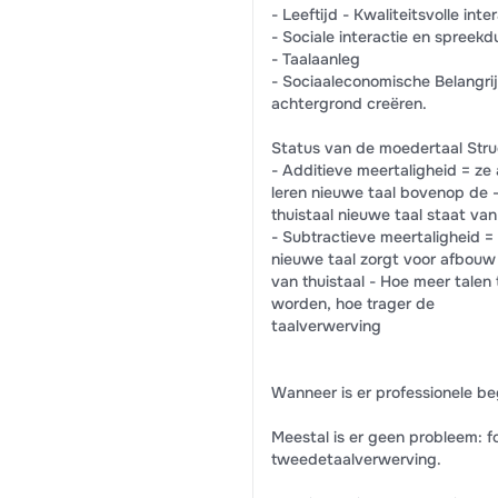
- Leeftijd - Kwaliteitsvolle inte
- Sociale interactie en spreek
- Taalaanleg
- Sociaaleconomische Belangrij
achtergrond creëren.
Status van de moedertaal Stru
- Additieve meertaligheid = ze 
leren nieuwe taal bovenop de 
thuistaal nieuwe taal staat van
- Subtractieve meertaligheid = 
nieuwe taal zorgt voor afbouw
van thuistaal - Hoe meer talen 
worden, hoe trager de
taalverwerving
Wanneer is er professionele be
Meestal is er geen probleem: f
tweedetaalverwerving.