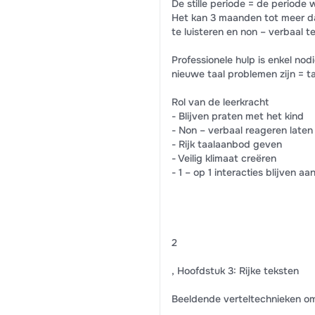
De stille periode = de periode 
Het kan 3 maanden tot meer da
te luisteren en non – verbaal t
Professionele hulp is enkel no
nieuwe taal problemen zijn = ta
Rol van de leerkracht
- Blijven praten met het kind
- Non – verbaal reageren late
- Rijk taalaanbod geven
- Veilig klimaat creëren
- 1 – op 1 interacties blijven a
2
, Hoofdstuk 3: Rijke teksten
Beeldende verteltechnieken om