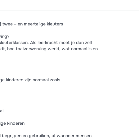
j twee – en meertalige kleuters
ving?
 kleuterklassen. Als leerkracht moet je dan zelf
dt, hoe taalverwerving werkt, wat normaal is en
ige kinderen zijn normaal zoals
al
ige kinderen
al begrijpen en gebruiken, of wanneer mensen