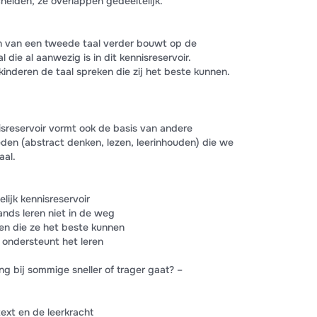
cheiden, ze overlappen gedeeltelijk.
ren van een tweede taal verder bouwt op de
die al aanwezig is in dit kennisreservoir.
kinderen de taal spreken die zij het beste kunnen.
sreservoir vormt ook de basis van andere
den (abstract denken, lezen, leerinhouden) die we
aal.
ijk kennisreservoir
ands leren niet in de weg
en die ze het beste kunnen
s ondersteunt het leren
g bij sommige sneller of trager gaat? –
text en de leerkracht