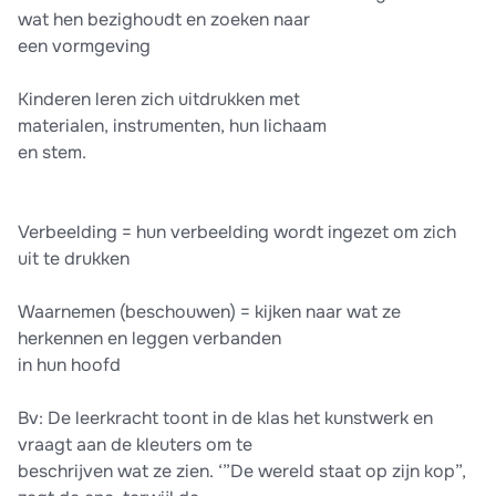
wat hen bezighoudt en zoeken naar
een vormgeving
Kinderen leren zich uitdrukken met
materialen, instrumenten, hun lichaam
en stem.
Verbeelding = hun verbeelding wordt ingezet om zich
uit te drukken
Waarnemen (beschouwen) = kijken naar wat ze
herkennen en leggen verbanden
in hun hoofd
Bv: De leerkracht toont in de klas het kunstwerk en
vraagt aan de kleuters om te
beschrijven wat ze zien. ‘”De wereld staat op zijn kop”,