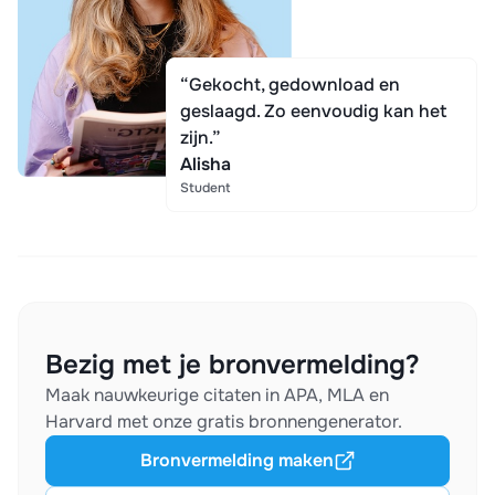
“Gekocht, gedownload en
geslaagd. Zo eenvoudig kan het
zijn.”
Alisha
Student
Bezig met je bronvermelding?
Maak nauwkeurige citaten in APA, MLA en
Harvard met onze gratis bronnengenerator.
Bronvermelding maken