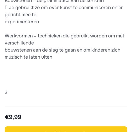
Bouwstenen = de grammatica van de kunsten
 Je gebruikt ze om over kunst te communiceren en er
gericht mee te
experimenteren.
Werkvormen = technieken die gebruikt worden om met
verschillende
bouwstenen aan de slag te gaan en om kinderen zich
muzisch te laten uiten
3
€9,99