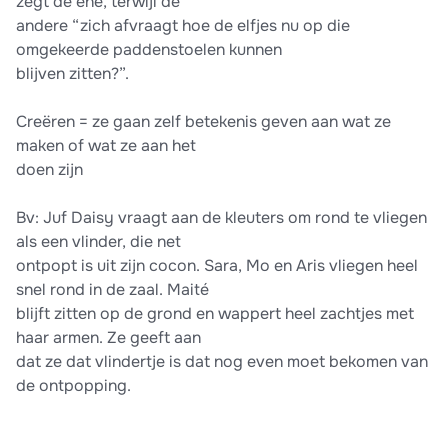
zegt de ene, terwijl de
andere “zich afvraagt hoe de elfjes nu op die
omgekeerde paddenstoelen kunnen
blijven zitten?”.
Creëren = ze gaan zelf betekenis geven aan wat ze
maken of wat ze aan het
doen zijn
Bv: Juf Daisy vraagt aan de kleuters om rond te vliegen
als een vlinder, die net
ontpopt is uit zijn cocon. Sara, Mo en Aris vliegen heel
snel rond in de zaal. Maité
blijft zitten op de grond en wappert heel zachtjes met
haar armen. Ze geeft aan
dat ze dat vlindertje is dat nog even moet bekomen van
de ontpopping.