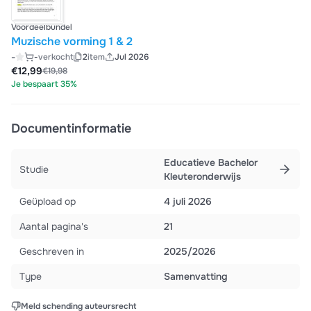
Voordeelbundel
Muzische vorming 1 & 2
-
-
verkocht
2
item
Jul 2026
€12,99
€19,98
Je bespaart 35%
Documentinformatie
Educatieve Bachelor
Studie
Kleuteronderwijs
Geüpload op
4 juli 2026
Aantal pagina's
21
Geschreven in
2025/2026
Type
Samenvatting
Meld schending auteursrecht