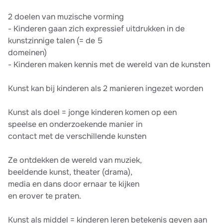
2 doelen van muzische vorming
- Kinderen gaan zich expressief uitdrukken in de
kunstzinnige talen (= de 5
domeinen)
- Kinderen maken kennis met de wereld van de kunsten
Kunst kan bij kinderen als 2 manieren ingezet worden
Kunst als doel = jonge kinderen komen op een
speelse en onderzoekende manier in
contact met de verschillende kunsten
Ze ontdekken de wereld van muziek,
beeldende kunst, theater (drama),
media en dans door ernaar te kijken
en erover te praten.
Kunst als middel = kinderen leren betekenis geven aan