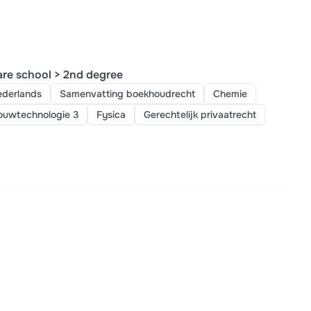
re school > 2nd degree
derlands
Samenvatting boekhoudrecht
Chemie
ouwtechnologie 3
Fysica
Gerechtelijk privaatrecht