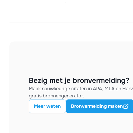
Bezig met je bronvermelding?
Maak nauwkeurige citaten in APA, MLA en Har
gratis bronnengenerator.
Meer weten
Bronvermelding maken