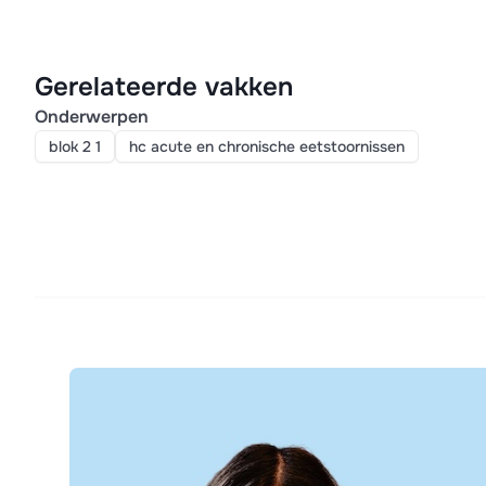
Gerelateerde vakken
Onderwerpen
blok 2 1
hc acute en chronische eetstoornissen