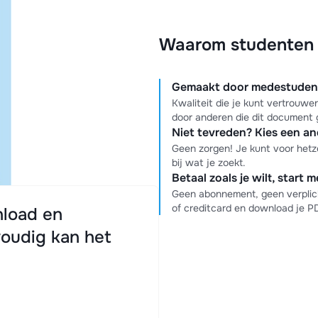
Waarom studenten k
Gemaakt door medestudente
Kwaliteit die je kunt vertrouw
door anderen die dit document 
Niet tevreden? Kies een a
Geen zorgen! Je kunt voor hetz
bij wat je zoekt.
Betaal zoals je wilt, start 
Geen abonnement, geen verplich
of creditcard en download je 
load en
oudig kan het