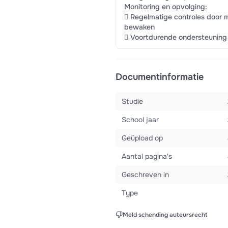
Monitoring en opvolging:
 Regelmatige controles door m
bewaken
 Voortdurende ondersteuning
Documentinformatie
Studie
School jaar
Geüpload op
Aantal pagina's
Geschreven in
Type
Meld schending auteursrecht