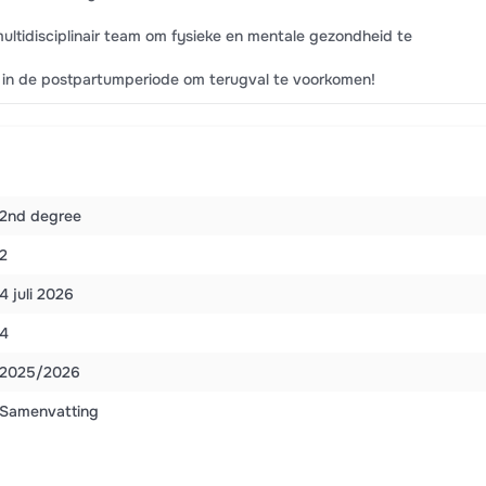
ultidisciplinair team om fysieke en mentale gezondheid te
 in de postpartumperiode om terugval te voorkomen!
2nd degree
2
4 juli 2026
4
2025/2026
Samenvatting