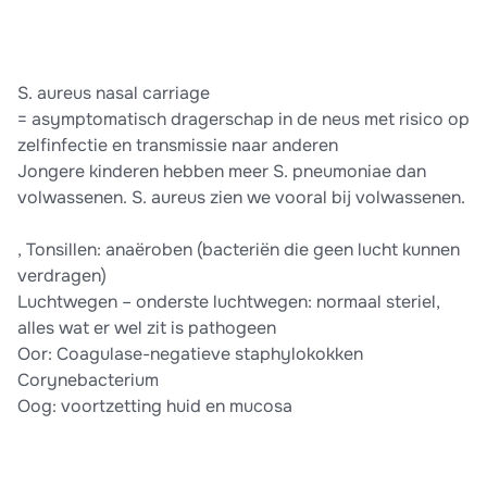
S. aureus nasal carriage
= asymptomatisch dragerschap in de neus met risico op
zelfinfectie en transmissie naar anderen
Jongere kinderen hebben meer S. pneumoniae dan
volwassenen. S. aureus zien we vooral bij volwassenen.
, Tonsillen: anaëroben (bacteriën die geen lucht kunnen
verdragen)
Luchtwegen – onderste luchtwegen: normaal steriel,
alles wat er wel zit is pathogeen
Oor: Coagulase-negatieve staphylokokken
Corynebacterium
Oog: voortzetting huid en mucosa