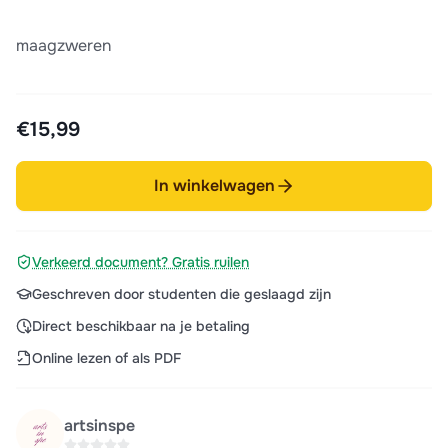
maagzweren
€15,99
In winkelwagen
Verkeerd document? Gratis ruilen
Geschreven door studenten die geslaagd zijn
Direct beschikbaar na je betaling
Online lezen of als PDF
artsinspe