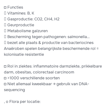
◘ Functies
 Vitamines: B, K
 Gasproductie: CO2, CH4, H2
 Geurproductie
 Metabolisme galzuren
 Bescherming tegen pathogenen: salmonella…
 bezet alle plaats & productie van bacteriocines
Anaëroben spelen belangrijkste beschermende rol =
kolonisatie resistentie
◘ Rol in ziektes: inflammatoire darmziekte, prikkelbare
darm, obesitas, colorectaal carcinoom
◘ >1000 verschillende soorten
◘ Niet allemaal kweekbaar → gebruik van DNA-
sequencing
, o Flora per locatie: