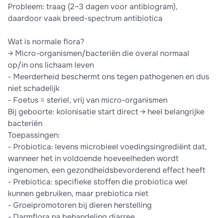
Probleem: traag (2–3 dagen voor antibiogram),
daardoor vaak breed-spectrum antibiotica
Wat is normale flora?
→ Micro-organismen/bacteriën die overal normaal
op/in ons lichaam leven
- Meerderheid beschermt ons tegen pathogenen en dus
niet schadelijk
- Foetus = steriel, vrij van micro-organismen
Bij geboorte: kolonisatie start direct → heel belangrijke
bacteriën
Toepassingen:
- Probiotica: levens microbieel voedingsingrediënt dat,
wanneer het in voldoende hoeveelheden wordt
ingenomen, een gezondheidsbevorderend effect heeft
- Prebiotica: specifieke stoffen die probiotica wel
kunnen gebruiken, maar prebiotica niet
- Groeipromotoren bij dieren herstelling
- Darmflora na behandeling diarree