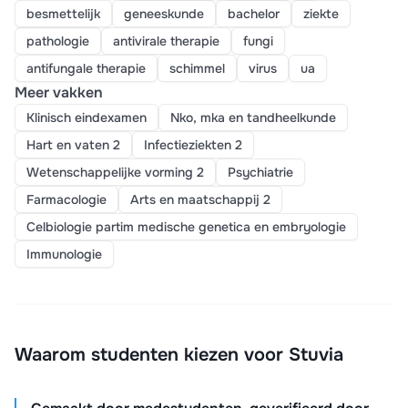
besmettelijk
geneeskunde
bachelor
ziekte
pathologie
antivirale therapie
fungi
antifungale therapie
schimmel
virus
ua
Meer vakken
Klinisch eindexamen
Nko, mka en tandheelkunde
Hart en vaten 2
Infectieziekten 2
Wetenschappelijke vorming 2
Psychiatrie
Farmacologie
Arts en maatschappij 2
Celbiologie partim medische genetica en embryologie
Immunologie
Waarom studenten kiezen voor Stuvia