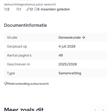
Verkocht
Volgers
Items
Laatst verkocht
2
1
12
6 maanden geleden
Documentinformatie
Studie
Geneeskunde
Geüpload op
4 juli 2026
Aantal pagina's
49
Geschreven in
2025/2026
Type
Samenvatting
Meld schending auteursrecht
Meer zoals dit