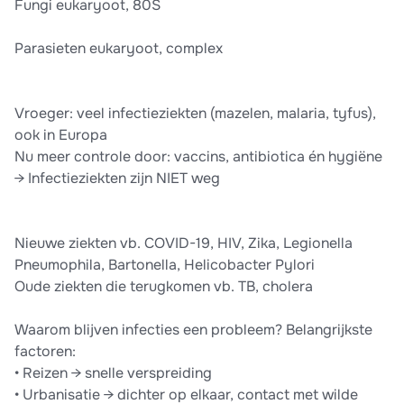
Fungi eukaryoot, 80S
Parasieten eukaryoot, complex
Vroeger: veel infectieziekten (mazelen, malaria, tyfus),
ook in Europa
Nu meer controle door: vaccins, antibiotica én hygiëne
→ Infectieziekten zijn NIET weg
Nieuwe ziekten vb. COVID-19, HIV, Zika, Legionella
Pneumophila, Bartonella, Helicobacter Pylori
Oude ziekten die terugkomen vb. TB, cholera
Waarom blijven infecties een probleem? Belangrijkste
factoren:
• Reizen → snelle verspreiding
• Urbanisatie → dichter op elkaar, contact met wilde