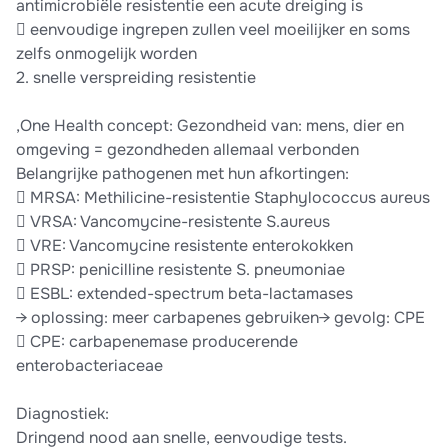
antimicrobiële resistentie een acute dreiging is
 eenvoudige ingrepen zullen veel moeilijker en soms
zelfs onmogelijk worden
2. snelle verspreiding resistentie
,One Health concept: Gezondheid van: mens, dier en
omgeving = gezondheden allemaal verbonden
Belangrijke pathogenen met hun afkortingen:
 MRSA: Methilicine-resistentie Staphylococcus aureus
 VRSA: Vancomycine-resistente S.aureus
 VRE: Vancomycine resistente enterokokken
 PRSP: penicilline resistente S. pneumoniae
 ESBL: extended-spectrum beta-lactamases
→ oplossing: meer carbapenes gebruiken→ gevolg: CPE
 CPE: carbapenemase producerende
enterobacteriaceae
Diagnostiek:
Dringend nood aan snelle, eenvoudige tests.