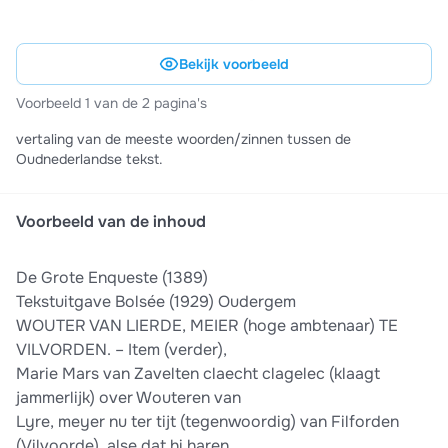
Bekijk voorbeeld
Voorbeeld 1 van de 2 pagina's
vertaling van de meeste woorden/zinnen tussen de
Oudnederlandse tekst.
Voorbeeld van de inhoud
De Grote Enqueste (1389)
Tekstuitgave Bolsée (1929) Oudergem
WOUTER VAN LIERDE, MEIER (hoge ambtenaar) TE
VILVORDEN. – Item (verder),
Marie Mars van Zavelten claecht clagelec (klaagt
jammerlijk) over Wouteren van
Lyre, meyer nu ter tijt (tegenwoordig) van Filforden
(Vilvoorde), alse dat hi haren