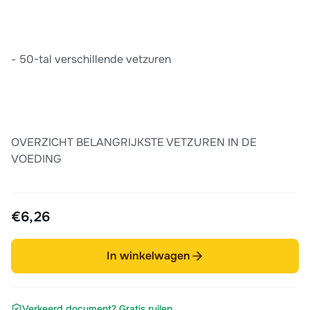
- 50-tal verschillende vetzuren
OVERZICHT BELANGRIJKSTE VETZUREN IN DE
VOEDING
€6,26
In winkelwagen
Verkeerd document? Gratis ruilen