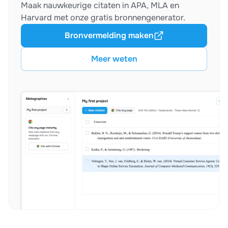
Maak nauwkeurige citaten in APA, MLA en
Harvard met onze gratis bronnengenerator.
Bronvermelding maken
Meer weten