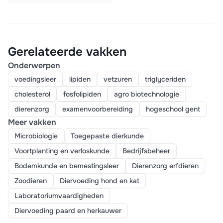
Gerelateerde vakken
Onderwerpen
voedingsleer
lipiden
vetzuren
triglyceriden
cholesterol
fosfolipiden
agro biotechnologie
dierenzorg
examenvoorbereiding
hogeschool gent
Meer vakken
Microbiologie
Toegepaste dierkunde
Voortplanting en verloskunde
Bedrijfsbeheer
Bodemkunde en bemestingsleer
Dierenzorg erfdieren
Zoodieren
Diervoeding hond en kat
Laboratoriumvaardigheden
Diervoeding paard en herkauwer