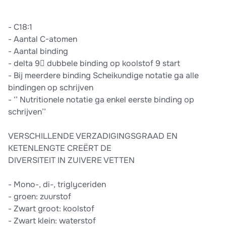
- C18:1
- Aantal C-atomen
- Aantal binding
- delta 9 dubbele binding op koolstof 9 start
- Bij meerdere binding Scheikundige notatie ga alle
bindingen op schrijven
- ‘’ Nutritionele notatie ga enkel eerste binding op
schrijven’’
VERSCHILLENDE VERZADIGINGSGRAAD EN
KETENLENGTE CREËRT DE
DIVERSITEIT IN ZUIVERE VETTEN
- Mono-, di-, triglyceriden
- groen: zuurstof
- Zwart groot: koolstof
- Zwart klein: waterstof