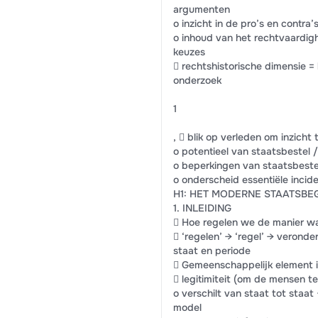
argumenten
o inzicht in de pro’s en contr
o inhoud van het rechtvaardig
keuzes
 rechtshistorische dimensie 
onderzoek
1
,  blik op verleden om inzicht t
o potentieel van staatsbestel
o beperkingen van staatsbest
o onderscheid essentiële incid
H1: HET MODERNE STAATSBE
1. INLEIDING
 Hoe regelen we de manier w
 ‘regelen’ → ‘regel’ → veronde
staat en periode
 Gemeenschappelijk element i
 legitimiteit (om de mensen t
o verschilt van staat tot staat
model