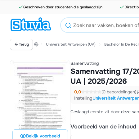
Geschreven door studenten die geslaagd zijn
Direct b
Terug
Universiteit Antwerpen (UA)
Bachelor In De Rec
Samenvatting
Samenvatting 17/20
UA | 2025/2026
0,0
(0 beoordelingen)
Instelling
Universiteit Antwerpe
Geslaagd eerste zit door deze same
Voorbeeld van de inhoud
Bekijk voorbeeld