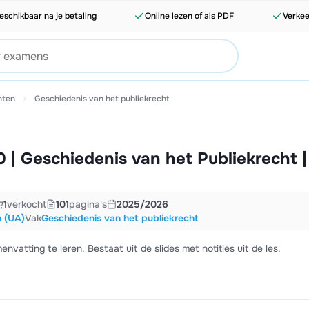
eschikbaar na je betaling
Online lezen of als PDF
Verkee
hten
Geschiedenis van het publiekrecht
 | Geschiedenis van het Publiekrecht |
1
verkocht
101
pagina's
2025/2026
n (UA)
Vak
Geschiedenis van het publiekrecht
nvatting te leren. Bestaat uit de slides met notities uit de les.