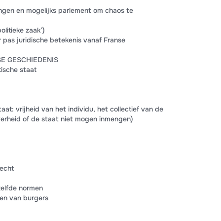
ingen en mogelijks parlement om chaos te
olitieke zaak’)
r pas juridische betekenis vanaf Franse
E GESCHIEDENIS
ische staat
aat: vrijheid van het individu, het collectief van de
verheid of de staat niet mogen inmengen)
echt
zelfde normen
en van burgers