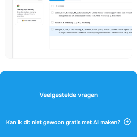
Veelgestelde vragen
Kan ik dit niet gewoon gratis met AI maken?
AI-tools geven je veel algemene informatie, maar ze