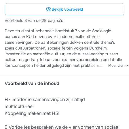
Bekijk voorbeeld
Voorbeeld 3 van de 29 pagina's
Deze studiestof behandelt hoofdstuk 7 van de Sociologie-
cursus aan KU Leuven over moderne multiculturele
samenlevingen. De aantekeningen dekken centrale thema's
zoals cultuurpatronen, sociale feiten volgens Durkheim,
immateriële en materiële cultuur, en de wisselwerking tussen
cultuur en gedrag. Ideaal voor examenvoorbereiding omdat alle
kernconcepten helder uitgelegd zijn met praktische
Meer zien
voorbeelden, van de rol van student tot het Nacirema-
voorbeeld van Horace Miner.
Voorbeeld van de inhoud
H7: moderne samenlevingen zijn altijd
multicultureel
Koppeling maken met H5!
 Vorige les bespraken we de vier vormen van sociaal