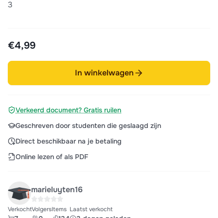
3
€4,99
In winkelwagen
Verkeerd document? Gratis ruilen
Geschreven door studenten die geslaagd zijn
Direct beschikbaar na je betaling
Online lezen of als PDF
marieluyten16
Verkocht
Volgers
Items
Laatst verkocht