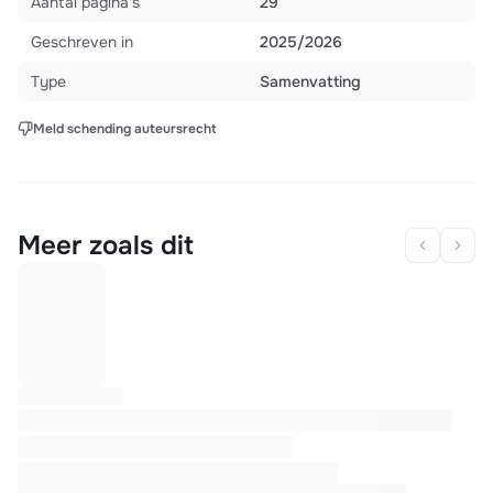
Aantal pagina's
29
Geschreven in
2025/2026
Type
Samenvatting
Meld schending auteursrecht
Meer zoals dit