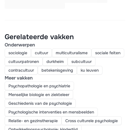
Gerelateerde vakken
Onderwerpen
sociologie
cultuur
multiculturalisme
sociale feiten
cultuurpatronen
durkheim
subcultuur
contracultuur
betekenisgeving
ku leuven
Meer vakken
Psychopathologie en psychiatrie
Menselijke biologie en ziekteleer
Geschiedenis van de psychologie
Psychologische interventies en mensbeelden
Relatie- en gezinstherapie
Cross culturele psychologie
Ontwikkelingspsychologie: kindertijd