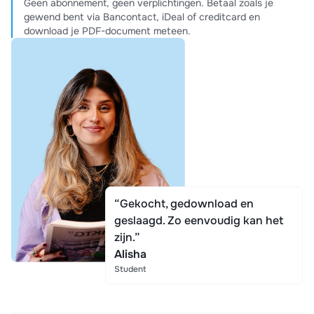
Geen abonnement, geen verplichtingen. Betaal zoals je
gewend bent via Bancontact, iDeal of creditcard en
download je PDF-document meteen.
“Gekocht, gedownload en
geslaagd. Zo eenvoudig kan het
zijn.”
Alisha
Student