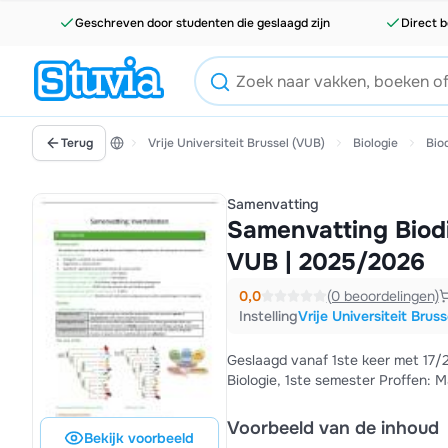
Geschreven door studenten die geslaagd zijn
Direct b
Terug
Vrije Universiteit Brussel (VUB)
Biologie
Bio
Samenvatting
Samenvatting Biodiv
VUB | 2025/2026
0,0
(0 beoordelingen)
Instelling
Vrije Universiteit Brus
Geslaagd vanaf 1ste keer met 17
Biologie, 1ste semester Proffen:
Voorbeeld van de inhoud
Bekijk voorbeeld