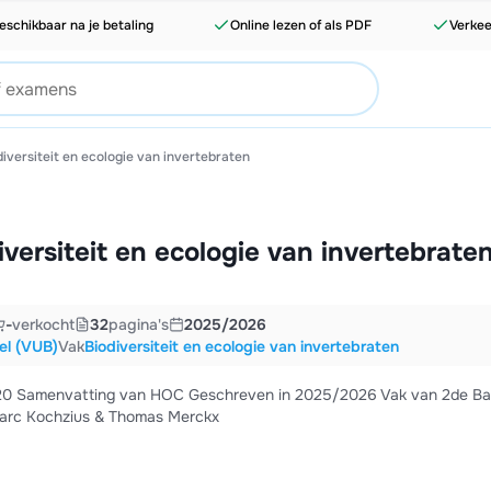
eschikbaar na je betaling
Online lezen of als PDF
Verkee
diversiteit en ecologie van invertebraten
ersiteit en ecologie van invertebraten
-
verkocht
32
pagina's
2025/2026
sel (VUB)
Vak
Biodiversiteit en ecologie van invertebraten
/20 Samenvatting van HOC Geschreven in 2025/2026 Vak van 2de Ba
 Marc Kochzius & Thomas Merckx