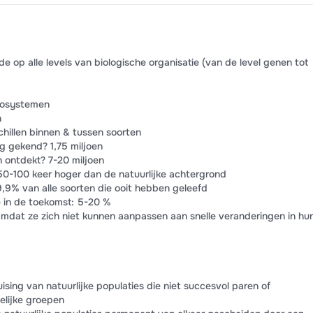
de op alle levels van biologische organisatie (van de level genen tot
ecosystemen
n
chillen binnen & tussen soorten
g gekend? 1,75 miljoen
 ontdekt? 7-20 miljoen
50-100 keer hoger dan de natuurlijke achtergrond
,9% van alle soorten die ooit hebben geleefd
e in de toekomst: 5-20 %
mdat ze zich niet kunnen aanpassen aan snelle veranderingen in hu
ising van natuurlijke populaties die niet succesvol paren of
elijke groepen