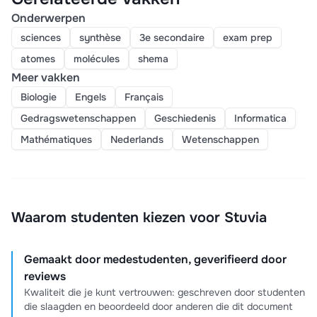
Onderwerpen
sciences
synthèse
3e secondaire
exam prep
atomes
molécules
shema
Meer vakken
Biologie
Engels
Français
Gedragswetenschappen
Geschiedenis
Informatica
Mathématiques
Nederlands
Wetenschappen
Waarom studenten kiezen voor Stuvia
Gemaakt door medestudenten, geverifieerd door
reviews
Kwaliteit die je kunt vertrouwen: geschreven door studenten
die slaagden en beoordeeld door anderen die dit document