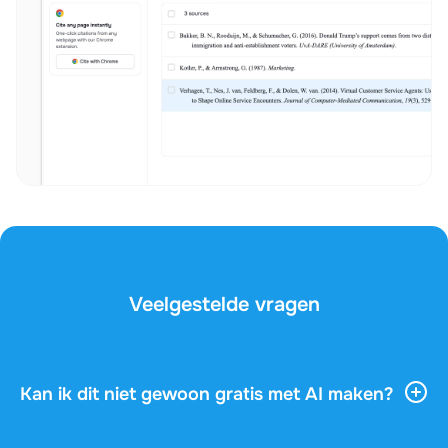
Veelgestelde vragen
Kan ik dit niet gewoon gratis met AI maken?
AI-tools geven je veel algemene informatie, maar ze