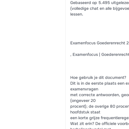
Gebaseerd op 5.495 uitgeleze
(volledige chat en alle bijge
lessen.
Examenfocus Goederenrecht 20
, Examenfocus | Goederenrech
Hoe gebruik je dit document?
Dit is in de eerste plaats ee
examenvragen
met correcte antwoorden, geo
(ongeveer 20
procent); de overige 80 proce
hoofdstuk staat
een korte grijze frequentiereg
Wat zit erin? De officiele vo