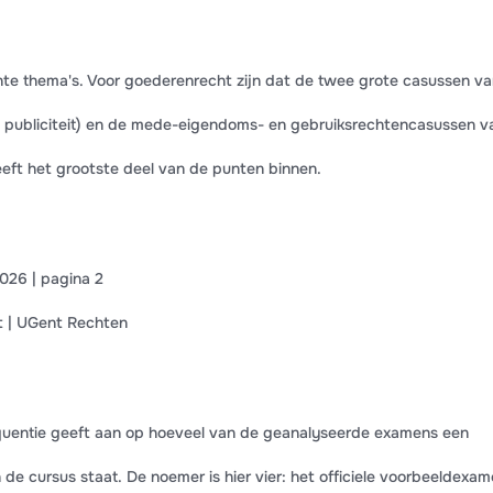
te thema's. Voor goederenrecht zijn dat de twee grote casussen va
n publiciteit) en de mede-eigendoms- en gebruiksrechtencasussen v
eft het grootste deel van de punten binnen.
26 | pagina 2
t | UGent Rechten
equentie geeft aan op hoeveel van de geanalyseerde examens een
 de cursus staat. De noemer is hier vier: het officiele voorbeeldexa