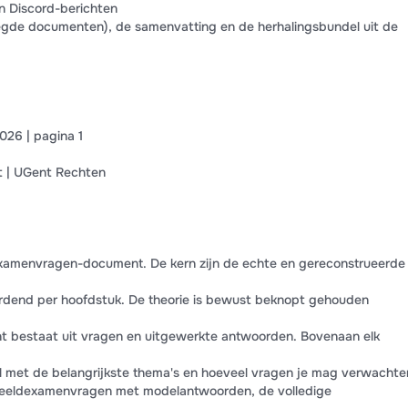
n Discord-berichten
voegde documenten), de samenvatting en de herhalingsbundel uit de
26 | pagina 1
t | UGent Rechten
n examenvragen-document. De kern zijn de echte en gereconstrueerde
rdend per hoofdstuk. De theorie is bewust beknopt gehouden
nt bestaat uit vragen en uitgewerkte antwoorden. Bovenaan elk
el met de belangrijkste thema's en hoeveel vragen je mag verwachte
orbeeldexamenvragen met modelantwoorden, de volledige