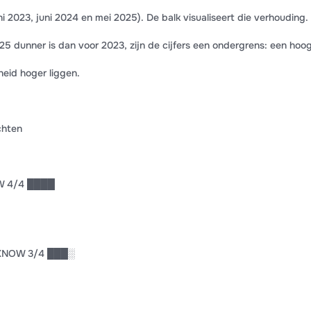
 2023, juni 2024 en mei 2025). De balk visualiseert die verhouding.
25 dunner is dan voor 2023, zijn de cijfers een ondergrens: een hoo
kheid hoger liggen.
chten
OW 4/4 ████
T KNOW 3/4 ███░