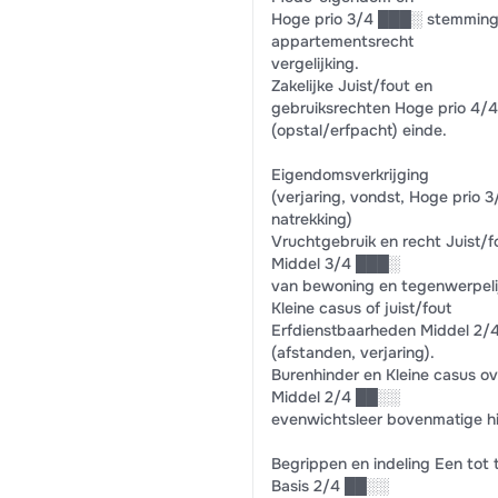
Hoge prio 3/4 ███░ stemming
appartementsrecht
vergelijking.
Zakelijke Juist/fout en
gebruiksrechten Hoge prio 4/4
(opstal/erfpacht) einde.
Eigendomsverkrijging
(verjaring, vondst, Hoge prio 3
natrekking)
Vruchtgebruik en recht Juist/f
Middel 3/4 ███░
van bewoning en tegenwerpeli
Kleine casus of juist/fout
Erfdienstbaarheden Middel 2
(afstanden, verjaring).
Burenhinder en Kleine casus ov
Middel 2/4 ██░░
evenwichtsleer bovenmatige hi
Begrippen en indeling Een tot 
Basis 2/4 ██░░