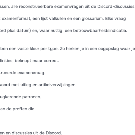
lessen, alle reconstrueerbare examenvragen uit de Discord-discussies
 examenformat, een lijst valkuilen en een glossarium. Elke vraag
cord plus datum) en, waar nuttig, een betrouwbaarheidsindicatie.
en een vaste kleur per type. Zo herken je in een oogopslag waar je
nities, beknopt maar correct.
trueerde examenvraag.
rd met uitleg en artikelverwijzingen.
rugkerende patronen.
an de proffen die
 en discussies uit de Discord.