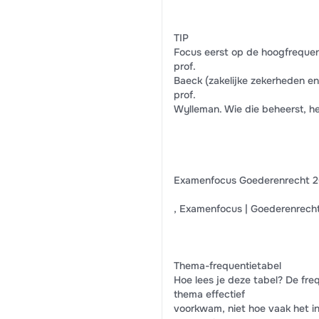
TIP
Focus eerst op de hoogfrequen
prof.
Baeck (zakelijke zekerheden e
prof.
Wylleman. Wie die beheerst, he
Examenfocus Goederenrecht 20
, Examenfocus | Goederenrech
Thema-frequentietabel
Hoe lees je deze tabel? De fr
thema effectief
voorkwam, niet hoe vaak het in