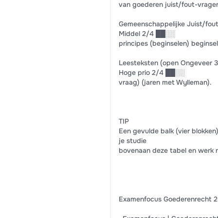
van goederen juist/fout-vrage
Gemeenschappelijke Juist/fout
Middel 2/4 ██░░
principes (beginselen) beginse
Leesteksten (open Ongeveer 3
Hoge prio 2/4 ██░░
vraag) (jaren met Wylleman).
TIP
Een gevulde balk (vier blokke
je studie
bovenaan deze tabel en werk 
Examenfocus Goederenrecht 20