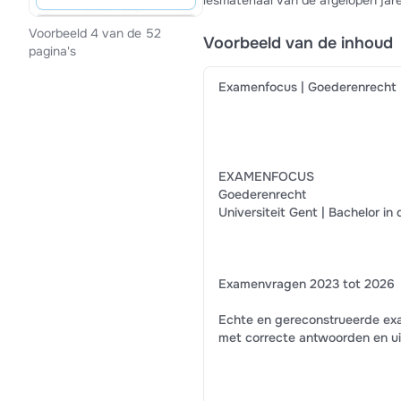
lesmateriaal van de afgelopen jar
Voorbeeld 4 van de 52
Voorbeeld van de inhoud
pagina's
Examenfocus | Goederenrecht 
EXAMENFOCUS
Goederenrecht
Universiteit Gent | Bachelor in
Examenvragen 2023 tot 2026
Echte en gereconstrueerde ex
met correcte antwoorden en ui