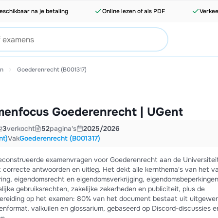
eschikbaar na je betaling
Online lezen of als PDF
Verkee
en
Goederenrecht (B001317)
enfocus Goederenrecht | UGent
3
verkocht
52
pagina's
2025/2026
nt)
Vak
Goederenrecht (B001317)
econstrueerde examenvragen voor Goederenrecht aan de Universitei
correcte antwoorden en uitleg. Het dekt alle kernthema's van het va
ing, eigendomsrecht en eigendomsverkrijging, eigendomsbeperkingen
jke gebruiksrechten, zakelijke zekerheden en publiciteit, plus de
rbereiding op het examen: 80% van het document bestaat uit uitgewe
nformat, valkuilen en glossarium, gebaseerd op Discord-discussies e